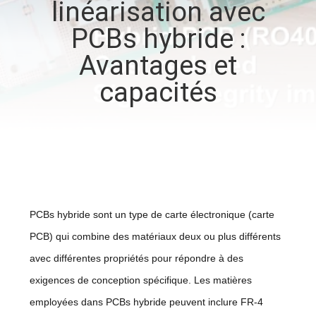
linéarisation avec
NOUS
PCBs hybride :
VISITE
Avantages et
DE
capacités
L'USINE
CONTRÔLE
DE
LA
PCBs hybride sont un type de carte électronique (carte
QUALITÉ
PCB) qui combine des matériaux deux ou plus différents
avec différentes propriétés pour répondre à des
NOUS
exigences de conception spécifique. Les matières
CONTACTER
employées dans PCBs hybride peuvent inclure FR-4