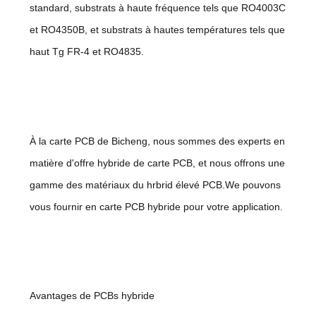
standard, substrats à haute fréquence tels que RO4003C
NOUVELLES
et RO4350B, et substrats à hautes températures tels que
haut Tg FR-4 et RO4835.
CAS
PLAN
DU
À la carte PCB de Bicheng, nous sommes des experts en
SITE
matière d'offre hybride de carte PCB, et nous offrons une
gamme des matériaux du hrbrid élevé PCB.We pouvons
POLITIQUE
vous fournir en carte PCB hybride pour votre application.
DE
CONFIDENTIALITÉ
Avantages de PCBs hybride