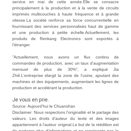
service en mai de cette année.Elle se consacre
principalement à la production et à la vente de circuits
imprimés multicouches à haute fréquence et à grande
vitesse.La société renforce sa force concurrentielle en
fournissant des services personnalisés haut de gamme
et une production à petite échelle.Actuellement, les
produits de Renkang Electronics sont exportés à
l'étranger.
"Actuellement, nous avons un flux continu de
commandes de production, avec un taux d'augmentation
mensuel de plus de 30%", a expliqué Jia
Zhili.L'entreprise élargit la zone de l'usine, ajoutant des
machines et des équipements, augmentant les lignes de
production et accélérant la production.
Je vous en prie.
Source: Aujourd'hui le Chuanshan
Disclaimer: Nous respectons l'originalité et le partage des
valeurs. Les droits d'auteur du texte et des images
appartiennent à l'auteur original.Le but de la réédition est
de partager plus d'informations et ne représente pas la