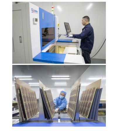
NOUVELLES
CAS
PLAN
DU
SITE
POLITIQUE
DE
CONFIDENTIALITÉ