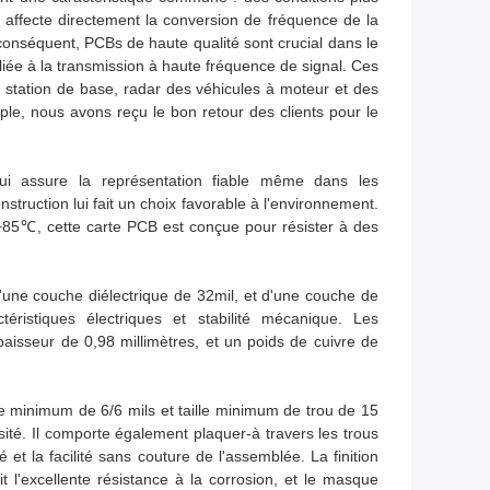
l affecte directement la conversion de fréquence de la
 conséquent, PCBs de haute qualité sont crucial dans le
iée à la transmission à haute fréquence de signal. Ces
station de base, radar des véhicules à moteur et des
e, nous avons reçu le bon retour des clients pour le
ui assure la représentation fiable même dans les
truction lui fait un choix favorable à l'environnement.
85℃, cette carte PCB est conçue pour résister à des
une couche diélectrique de 32mil, et d'une couche de
téristiques électriques et stabilité mécanique. Les
isseur de 0,98 millimètres, et un poids de cuivre de
ce minimum de 6/6 mils et taille minimum de trou de 15
sité. Il comporte également plaquer-à travers les trous
et la facilité sans couture de l'assemblée. La finition
t l'excellente résistance à la corrosion, et le masque