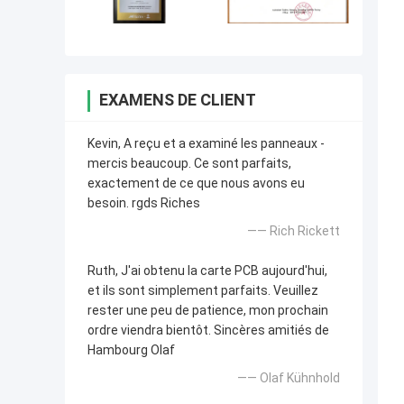
EXAMENS DE CLIENT
Kevin, A reçu et a examiné les panneaux -
mercis beaucoup. Ce sont parfaits,
exactement de ce que nous avons eu
besoin. rgds Riches
—— Rich Rickett
Ruth, J'ai obtenu la carte PCB aujourd'hui,
et ils sont simplement parfaits. Veuillez
rester une peu de patience, mon prochain
ordre viendra bientôt. Sincères amitiés de
Hambourg Olaf
—— Olaf Kühnhold