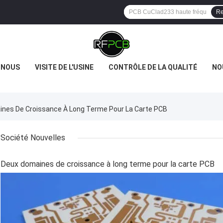
Re
 NOUS
VISITE DE L'USINE
CONTRÔLE DE LA QUALITÉ
NO
aines De Croissance À Long Terme Pour La Carte PCB
Société Nouvelles
Deux domaines de croissance à long terme pour la carte PCB