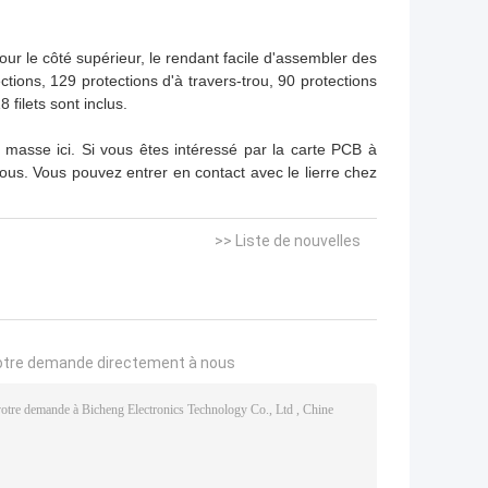
ur le côté supérieur, le rendant facile d'assembler des
ions, 129 protections d'à travers-trou, 90 protections
filets sont inclus.
e masse ici. Si vous êtes intéressé par la carte PCB à
us. Vous pouvez entrer en contact avec le lierre chez
>> Liste de nouvelles
otre demande directement à nous