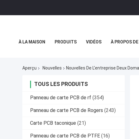
À LA MAISON
PRODUITS
VIDÉOS
À PROPOS DE
POLITIQUE DE CONFIDENTIALITÉ
CAS
Aperçu
Nouvelles
Nouvelles De L'entreprise Deux Dom
TOUS LES PRODUITS
Panneau de carte PCB de rf
(354)
Panneau de carte PCB de Rogers
(243)
Carte PCB taconique
(21)
Panneau de carte PCB de PTFE
(16)