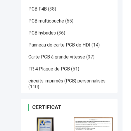
PCB F4B
(38)
PCB multicouche
(65)
PCB hybrides
(36)
Panneau de carte PCB de HDI
(14)
Carte PCB à grande vitesse
(37)
FR 4 Plaque de PCB
(51)
circuits imprimés (PCB) personnalisés
(110)
CERTIFICAT