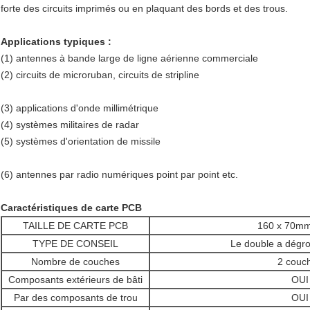
forte des circuits imprimés ou en plaquant des bords et des trous.
Applications typiques :
(1) antennes à bande large de ligne aérienne commerciale
(2) circuits de microruban, circuits de stripline
(3) applications d'onde millimétrique
(4) systèmes militaires de radar
(5) systèmes d'orientation de missile
(6) antennes par radio numériques point par point etc.
Caractéristiques de carte PCB
TAILLE DE CARTE PCB
160 x 70m
TYPE DE CONSEIL
Le double a dégro
Nombre de couches
2 couc
Composants extérieurs de bâti
OUI
Par des composants de trou
OUI