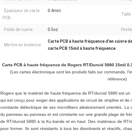
Épaisseur de carte
0.4mm
Taill
PCB:
Poids de cuivre:
0.5oz
Finiti
Carte PCB à haute fréquence d'en cuivre d
Mettre en évidence:
carte PCB 15mil à haute fréquence
Carte PCB à haute fréquence de Rogers RT/Duroid 5880 15mil 0.
(Les cartes électronique sont les produits faits sur commande, l'
référence)
Rogers que le matériel de haute fréquence de RT/duroid 5880 est un
qui est conçu pour exiger des applications de circuit de stripline et de
constante diélectrique de ses microfibers aléatoirement orientés. La
du panneau au panneau et est constante sur une grande plage de fréque
de RT/duroid 5880 à la Ku-bande et en haut. Des matériaux de RT/dur
pour former. Ils sont résistants à tous les dissolvants et réactifs, ch