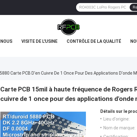
Re
 NOUS
VISITE DE L'USINE
CONTRÔLE DE LA QUALITÉ
NO
880 Carte PCB D'en Cuivre De 1 Once Pour Des Applications D'onde Mi
Carte PCB 15mil à haute fréquence de Rogers 
cuivre de 1 once pour des applications d'onde 
Détails sur le prod
Lieu d'origine:
Nom de marque:
Certification: