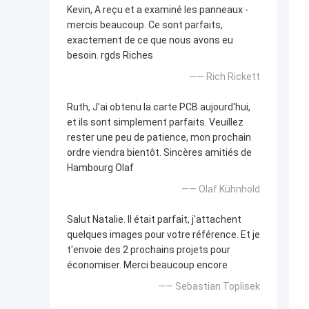
Kevin, A reçu et a examiné les panneaux -
mercis beaucoup. Ce sont parfaits,
exactement de ce que nous avons eu
besoin. rgds Riches
—— Rich Rickett
Ruth, J'ai obtenu la carte PCB aujourd'hui,
et ils sont simplement parfaits. Veuillez
rester une peu de patience, mon prochain
ordre viendra bientôt. Sincères amitiés de
Hambourg Olaf
—— Olaf Kühnhold
Salut Natalie. Il était parfait, j'attachent
quelques images pour votre référence. Et je
t'envoie des 2 prochains projets pour
économiser. Merci beaucoup encore
—— Sebastian Toplisek