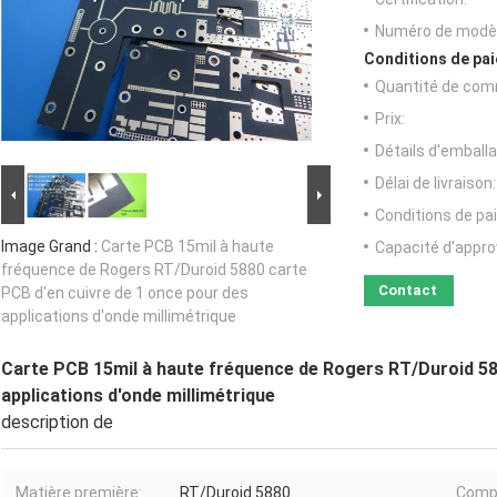
Numéro de modèl
Conditions de pai
Quantité de com
Prix:
Détails d'emballa
Délai de livraison:
Conditions de pa
Image Grand :
Carte PCB 15mil à haute
Capacité d'appr
fréquence de Rogers RT/Duroid 5880 carte
Contact
PCB d'en cuivre de 1 once pour des
applications d'onde millimétrique
Carte PCB 15mil à haute fréquence de Rogers RT/Duroid 58
applications d'onde millimétrique
description de
Matière première:
RT/Duroid 5880
Compt