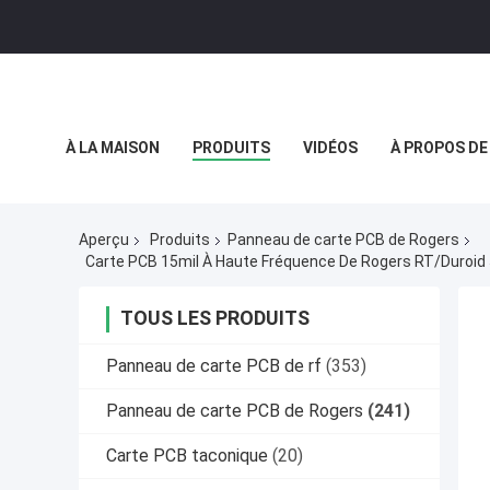
À LA MAISON
PRODUITS
VIDÉOS
À PROPOS DE
POLITIQUE DE CONFIDENTIALITÉ
CAS
Aperçu
Produits
Panneau de carte PCB de Rogers
Carte PCB 15mil À Haute Fréquence De Rogers RT/Duroid 5
TOUS LES PRODUITS
Panneau de carte PCB de rf
(353)
Panneau de carte PCB de Rogers
(241)
Carte PCB taconique
(20)