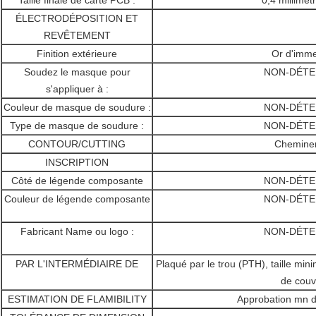
ÉLECTRODÉPOSITION ET
REVÊTEMENT
Finition extérieure
Or d'imme
Soudez le masque pour
NON-DÉTE
s'appliquer à :
Couleur de masque de soudure :
NON-DÉTE
Type de masque de soudure :
NON-DÉTE
CONTOUR/CUTTING
Chemine
INSCRIPTION
Côté de légende composante
NON-DÉTE
Couleur de légende composante
NON-DÉTE
Fabricant Name ou logo :
NON-DÉTE
PAR L'INTERMÉDIAIRE DE
Plaqué par le trou (PTH), taille mi
de couv
ESTIMATION DE FLAMIBILITY
Approbation mn d