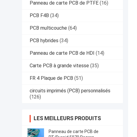
Panneau de carte PCB de PTFE
(16)
PCB F4B
(34)
PCB multicouche
(64)
PCB hybrides
(34)
Panneau de carte PCB de HDI
(14)
Carte PCB à grande vitesse
(35)
FR 4 Plaque de PCB
(51)
circuits imprimés (PCB) personnalisés
(126)
LES MEILLEURS PRODUITS
Panneau de carte PCB de