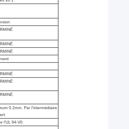
rsion
RMINÉ
RMINÉ
RMINÉ
ment
RMINÉ
RMINÉ
RMINÉ
nimum 0.2mm. Par l'intermédiaire
ert.
e l'UL 94-V0.