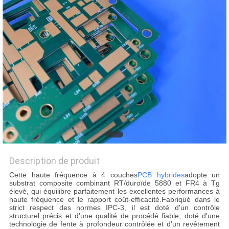
NOUVELLES
CAS
PLAN
DU
SITE
POLITIQUE
Description de produit
DE
Cette haute fréquence à 4 couches
PCB hybrides
adopte un
CONFIDENTIALITÉ
substrat composite combinant RT/duroïde 5880 et FR4 à Tg
élevé, qui équilibre parfaitement les excellentes performances à
haute fréquence et le rapport coût-efficacité.Fabriqué dans le
strict respect des normes IPC-3, il est doté d'un contrôle
structurel précis et d'une qualité de procédé fiable, doté d'une
technologie de fente à profondeur contrôlée et d'un revêtement