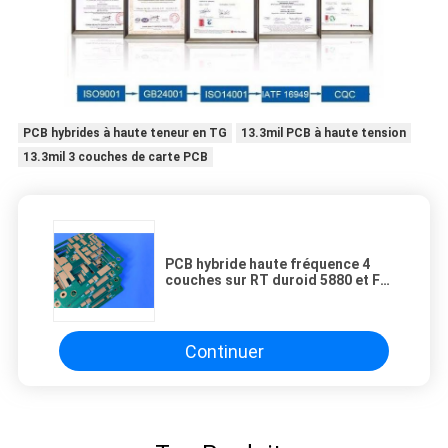
PCB hybrides à haute teneur en TG
13.3mil PCB à haute tension
13.3mil 3 couches de carte PCB
PCB hybride haute fréquence 4
couches sur RT duroid 5880 et FR-
4
Continuer