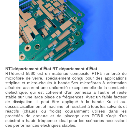
NT1département d'État RT département d'État
RT/duroid 5880 est un matériau composite PTFE renforcé de
microfibre de verre, spécialement conçu pour des applications
stripline et micro-circuits à bande.Ses microfibres à orientation
aléatoire assurent une uniformité exceptionnelle de la constante
diélectrique, qui est cohérent d'un panneau à l'autre et reste
stable sur une large plage de fréquences. Avec un faible facteur
de dissipation, il peut être appliqué à la bande Ku et au-
dessus.cisaillement et machine, et résistant à tous les solvants et
réactifs (chauds ou froids) couramment utilisés dans les
procédés de gravure et de placage des PCB.Il s'agit d'un
substrat à haute fréquence idéal pour les scénarios nécessitant
des performances électriques stables.