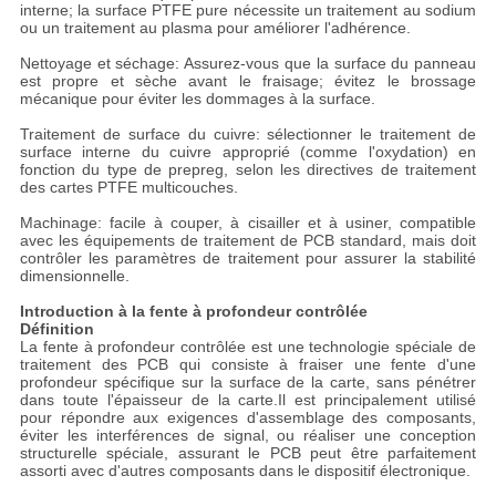
interne; la surface PTFE pure nécessite un traitement au sodium
ou un traitement au plasma pour améliorer l'adhérence.
Nettoyage et séchage: Assurez-vous que la surface du panneau
est propre et sèche avant le fraisage; évitez le brossage
mécanique pour éviter les dommages à la surface.
Traitement de surface du cuivre: sélectionner le traitement de
surface interne du cuivre approprié (comme l'oxydation) en
fonction du type de prepreg, selon les directives de traitement
des cartes PTFE multicouches.
Machinage: facile à couper, à cisailler et à usiner, compatible
avec les équipements de traitement de PCB standard, mais doit
contrôler les paramètres de traitement pour assurer la stabilité
dimensionnelle.
Introduction à la fente à profondeur contrôlée
Définition
La fente à profondeur contrôlée est une technologie spéciale de
traitement des PCB qui consiste à fraiser une fente d'une
profondeur spécifique sur la surface de la carte, sans pénétrer
dans toute l'épaisseur de la carte.Il est principalement utilisé
pour répondre aux exigences d'assemblage des composants,
éviter les interférences de signal, ou réaliser une conception
structurelle spéciale, assurant le PCB peut être parfaitement
assorti avec d'autres composants dans le dispositif électronique.