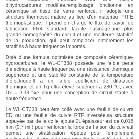
d'hydrocarbures modifiée,remplissage fonctionnel en
céramique et tissu de verre renforcé, il adopte une
structure thermoset mature au lieu d'un matériau PTFE
thermoplastique. Il prend en charge le flux de travail de
fabrication FR4 standard, facilite l'usinage,une plus
grande homogénéité du circuit et une meilleure stabilité
de la production, qui peut remplacer entièrement les
stratifiés à haute fréquence importés.
Doté d'une formule optimisée de composés céramique-
hydrocarbures, le WL-CT338 possède une faible perte
diélectrique à haute fréquence, une résistance thermique
supérieure et une stabilité constante de la température
diélectrique.Il a un faible coefficient de dilatation
thermique et un Tg ultra-élevé supérieur à 280 °C, avec
Dk = 3,38 fixe pour une conception de circuit stable à
haute fréquence.
Le WL-CT338 peut être collé avec une feuille de cuivre
ED ou une feuille de cuivre RTF inversée.sa structure
appuyée par de la colle ajoute 0L'épaisseur est de 0,018
mm (0,7 mil) pour renforcer la force de liaison du cuivre.il
permet une stratification répétée pour l'empilement
multicouche, et possède une excellente facilité de travail