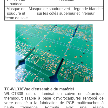
surface
Masque de
Masque de soudure vert + légende blanche
soudure et
sur les côtés supérieur et inférieur
écran de soie
TC-WL
338
Vue d'ensemble du matériel
WL-CT338 est un laminat en cuivre en céramique
thermodurcissable à base d'hydrocarbures renforcé de
verre destiné à la fabrication de PCB multicouches à
haute fréquence. Formulé avec une résine