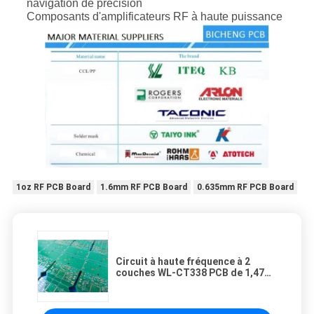
navigation de précision
Composants d'amplificateurs RF à haute puissance
1oz RF PCB Board
1.6mm RF PCB Board
0.635mm RF PCB Board
Circuit à haute fréquence à 2
couches WL-CT338 PCB de 1,47
mm d'épaisseur