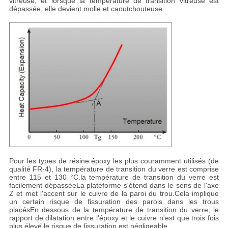
vitreuse, et lorsque la température de transition vitreuse est
dépassée, elle devient molle et caoutchouteuse.
Pour les types de résine époxy les plus couramment utilisés (de
qualité FR-4), la température de transition du verre est comprise
entre 115 et 130 °C.la température de transition du verre est
facilement dépasséeLa plateforme s'étend dans le sens de l'axe
Z et met l'accent sur le cuivre de la paroi du trou.Cela implique
un certain risque de fissuration des parois dans les trous
placésEn dessous de la température de transition du verre, le
rapport de dilatation entre l'époxy et le cuivre n'est que trois fois
plus élevé.le risque de fissuration est négligeable..