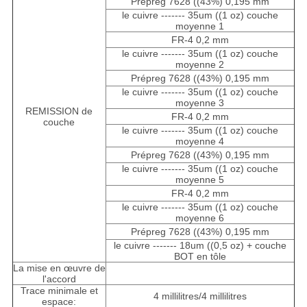
Prépreg 7628 ((43%) 0,195 mm
le cuivre ------- 35um ((1 oz) couche
moyenne 1
FR-4 0,2 mm
le cuivre ------- 35um ((1 oz) couche
moyenne 2
Prépreg 7628 ((43%) 0,195 mm
le cuivre ------- 35um ((1 oz) couche
moyenne 3
REMISSION de
FR-4 0,2 mm
couche
le cuivre ------- 35um ((1 oz) couche
moyenne 4
Prépreg 7628 ((43%) 0,195 mm
le cuivre ------- 35um ((1 oz) couche
moyenne 5
FR-4 0,2 mm
le cuivre ------- 35um ((1 oz) couche
moyenne 6
Prépreg 7628 ((43%) 0,195 mm
le cuivre ------- 18um ((0,5 oz) + couche
BOT en tôle
La mise en œuvre de
l'accord
Trace minimale et
4 millilitres/4 millilitres
espace: