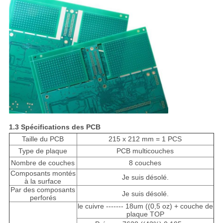
1.
3 Spécifications des PCB
Taille du PCB
215 x 212 mm = 1 PCS
Type de plaque
PCB multicouches
Nombre de couches
8 couches
Composants montés
Je suis désolé.
à la surface
Par des composants
Je suis désolé.
perforés
le cuivre ------- 18um ((0,5 oz) + couche de
plaque TOP