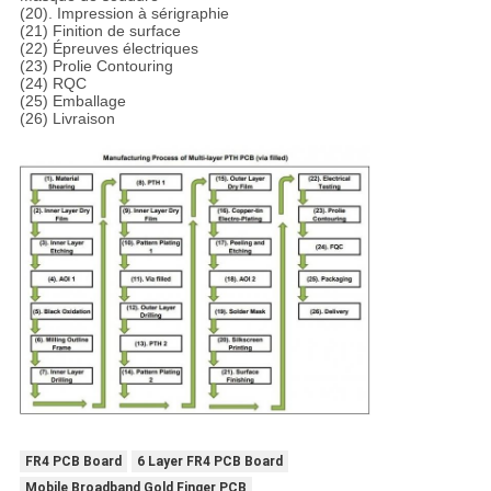
(20). Impression à sérigraphie
(21) Finition de surface
(22) Épreuves électriques
(23) Prolie Contouring
(24) RQC
(25) Emballage
(26) Livraison
FR4 PCB Board
6 Layer FR4 PCB Board
Mobile Broadband Gold Finger PCB