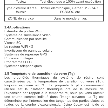
Testez
Test électrique à 100% avant expédition
Type d'œuvre d'art à
fichier électronique, Gerber RS-274-X,
fournir
PCBDOC etc.
ZONE de service
Dans le monde entier.
1.
4
Applications
Extendor de portée WiFi
Système de surveillance vidéo
Communication par satellite
Vitesse 5G
Le routeur WiFi 4G
Invertisseur de panneau solaire
Systèmes de repérage GPS
Processeur intégré
Programmes PLC
Systèmes téléphoniques
1.5 Température de transition du verre (Tg)
Les propriétés thermiques du système de résine sont
caractérisées par la température de transition du verre (Tg),
toujours exprimée en °C. La propriété la plus couramment
utilisée est la dilatation thermique.Lors de la mesure de
l'expansion par rapport à la température, nous pouvons obtenir
une courbe comme indiqué dans l'image suivante. La Tg est
déterminée par l'intersection des tangentes des parties plates et
raides de la courbe d'expansion.,la résine époxy est rigide et