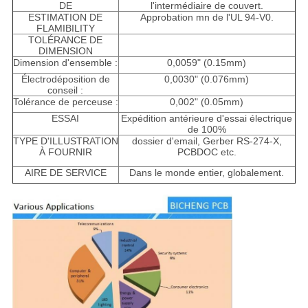
DE
l'intermédiaire de couvert.
ESTIMATION DE
Approbation mn de l'UL 94-V0.
FLAMIBILITY
TOLÉRANCE DE
DIMENSION
Dimension d'ensemble :
0,0059" (0.15mm)
Électrodéposition de
0,0030" (0.076mm)
conseil :
Tolérance de perceuse :
0,002" (0.05mm)
ESSAI
Expédition antérieure d'essai électrique
de 100%
TYPE D'ILLUSTRATION
dossier d'email, Gerber RS-274-X,
À FOURNIR
PCBDOC etc.
AIRE DE SERVICE
Dans le monde entier, globalement.