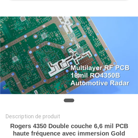
NOUVELLES
CAS
PLAN
DU
SITE
POLITIQUE
DE
CONFIDENTIALITÉ
Description de produit
Rogers 4350 Double couche 6,6 mil PCB
haute fréquence avec immersion Gold