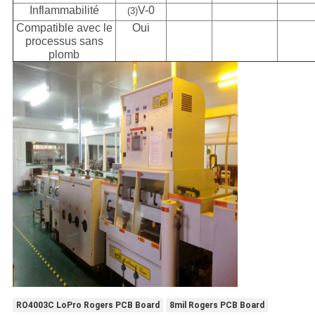
Inflammabilité
V-0
(3)
Compatible avec le
Oui
processus sans
plomb
RO4003C LoPro Rogers PCB Board
8mil Rogers PCB Board