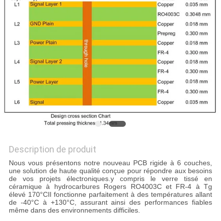
NOUS
VISITE
DE
L'USINE
CONTRÔLE
DE
LA
Description de produit
QUALITÉ
Nous vous présentons notre nouveau PCB rigide à 6 couches,
une solution de haute qualité conçue pour répondre aux besoins
de vos projets électroniques.y compris le verre tissé en
NOUS
céramique à hydrocarbures Rogers RO4003C et FR-4 à Tg
élevé 170°CIl fonctionne parfaitement à des températures allant
CONTACTER
de -40°C à +130°C, assurant ainsi des performances fiables
même dans des environnements difficiles.