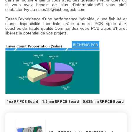
dans le monde entier.Si vous avez des questions techniques ou
si vous avez besoin de plus d'informationsS'il vous plaît
contacter Ivy au sales10@bichengpcb.com.
Faites l'expérience d'une performance inégalée, d'une fiabilité et
d'une disponibilité mondiale grâce à notre PCB rigide à 6
couches de haute qualité.Commandez votre PCB aujourd'hui et
libérez le potentiel de vos projets.
1oz RF PCB Board
1.6mm RF PCB Board
0.635mm RF PCB Board