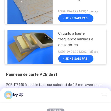
USD9.99-99.99 MOQ:1 pièces
- JE NE SAIS PAS.
Circuits à haute
fréquence laminés à
deux côtés.
USD9.99-99.99 MOQ:1 pièces
- JE NE SAIS PAS.
Panneau de carte PCB de rf
PCB TP440 à double face sur substrat de 0,5 mm avec or par
immersion
Ivy 邓
PCB à haute fréquence à double face CER-10 30 millimètres
d'argent lamellé à immersion
8:05 AM