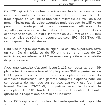
or pur, etc.
Ce PCB rigide à 6 couches possède des détails de construction
impressionnants, y compris une largeur minimale de
trace/espace de 5/4 mil et une taille minimale de trou de 0,20
mm.Il n'inclut pas de voies aveugles mais dispose de 185 voies
pour un routage et des connexions efficaces du
signalL'épaisseur de la vitre est de 20 μm, ce qui garantit des
connexions fiables. En outre, les vitres de 0,25 mm et de 0,2 mm
sont remplies de résine et recouvertes selon IPC-4761 Type VII,
ce qui garantit la robustesse.
Pour une intégrité optimale du signal, la couche supérieure offre
un contrôle d'impédance de 50 ohms sur une trace de 20
millimètres, en référence à L2.assurer une qualité et une fiabilité
de premier ordre.
Avec une capacité d'accueil jusqu'à 112 composants, dont 89
plaquettes à travers le trou et 50 plaquettes SMT supérieures, ce
PCB prend en charge des conceptions de circuits
complexes.fournissant une gamme complète d'options pour les
composants de montage en surface. L'artwork est fourni au
format Gerber RS-274-X, compatible avec le logiciel de
conception de PCB standard.garantir une fabrication de haute
qualité et le respect des normes de l'industrie.
Notre PCB rigide à 6 couches de haute qualité est disponible