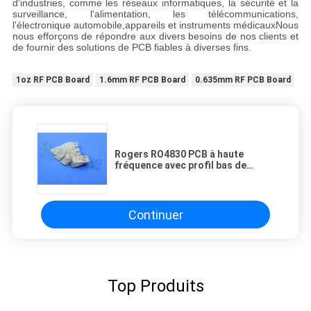
d'industries, comme les réseaux informatiques, la sécurité et la
surveillance, l'alimentation, les télécommunications,
l'électronique automobile,appareils et instruments médicauxNous
nous efforçons de répondre aux divers besoins de nos clients et
de fournir des solutions de PCB fiables à diverses fins.
1oz RF PCB Board
1.6mm RF PCB Board
0.635mm RF PCB Board
Rogers RO4830 PCB à haute
fréquence avec profil bas de
cuivre 5mil et 9.4mil cartes de
circuit thermoset
Continuer
Top Produits