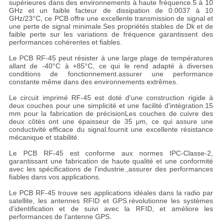
supérieures dans des environnements à haute fréquence.5 à 10
GHz et un faible facteur de dissipation de 0.0037 à 10
GHz/23°C, ce PCB offre une excellente transmission de signal et
une perte de signal minimale.Ses propriétés stables de Dk et de
faible perte sur les variations de fréquence garantissent des
performances cohérentes et fiables.
Le PCB RF-45 peut résister à une large plage de températures
allant de -40°C à +85°C, ce qui le rend adapté à diverses
conditions de fonctionnement.assurer une performance
constante même dans des environnements extrêmes.
Le circuit imprimé RF-45 est doté d'une construction rigide à
deux couches pour une simplicité et une facilité d'intégration.15
mm pour la fabrication de précisionLes couches de cuivre des
deux côtés ont une épaisseur de 35 μm, ce qui assure une
conductivité efficace du signal.fournit une excellente résistance
mécanique et stabilité.
Le PCB RF-45 est conforme aux normes IPC-Classe-2,
garantissant une fabrication de haute qualité et une conformité
avec les spécifications de l'industrie.,assurer des performances
fiables dans vos applications.
Le PCB RF-45 trouve ses applications idéales dans la radio par
satellite, les antennes RFID et GPS.révolutionne les systèmes
d'identification et de suivi avec la RFID, et améliore les
performances de l'antenne GPS.