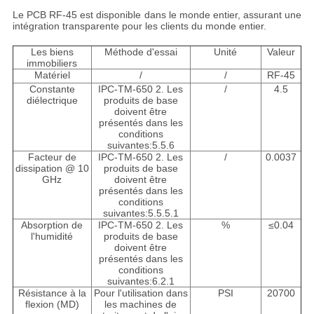
Le PCB RF-45 est disponible dans le monde entier, assurant une
intégration transparente pour les clients du monde entier.
Les biens
Méthode d'essai
Unité
Valeur
immobiliers
Matériel
/
/
RF-45
Constante
IPC-TM-650 2. Les
/
4.5
diélectrique
produits de base
doivent être
présentés dans les
conditions
suivantes:5.5.6
Facteur de
IPC-TM-650 2. Les
/
0.0037
dissipation @ 10
produits de base
GHz
doivent être
présentés dans les
conditions
suivantes:5.5.5.1
Absorption de
IPC-TM-650 2. Les
%
≤
0.04
l'humidité
produits de base
doivent être
présentés dans les
conditions
suivantes:6.2.1
Résistance à la
Pour l'utilisation dans
PSI
20700
flexion (MD)
les machines de