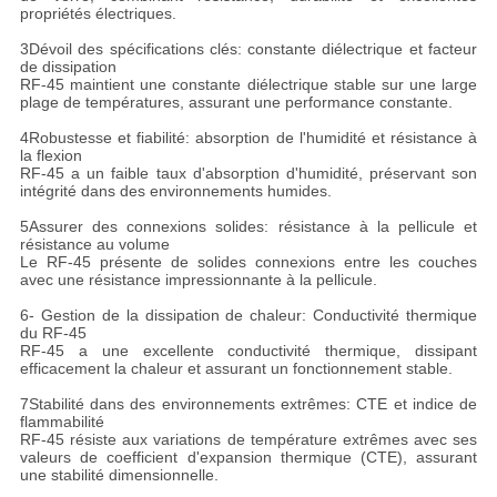
propriétés électriques.
3Dévoil des spécifications clés: constante diélectrique et facteur
de dissipation
RF-45 maintient une constante diélectrique stable sur une large
plage de températures, assurant une performance constante.
4Robustesse et fiabilité: absorption de l'humidité et résistance à
la flexion
RF-45 a un faible taux d'absorption d'humidité, préservant son
intégrité dans des environnements humides.
5Assurer des connexions solides: résistance à la pellicule et
résistance au volume
Le RF-45 présente de solides connexions entre les couches
avec une résistance impressionnante à la pellicule.
6- Gestion de la dissipation de chaleur: Conductivité thermique
du RF-45
RF-45 a une excellente conductivité thermique, dissipant
efficacement la chaleur et assurant un fonctionnement stable.
7Stabilité dans des environnements extrêmes: CTE et indice de
flammabilité
RF-45 résiste aux variations de température extrêmes avec ses
valeurs de coefficient d'expansion thermique (CTE), assurant
une stabilité dimensionnelle.