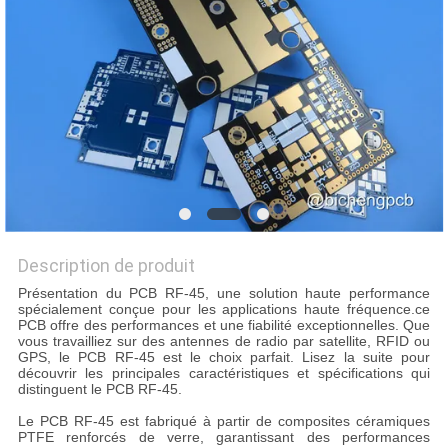
NOUVELLES
CAS
PLAN
DU
SITE
Description de produit
POLITIQUE
Présentation du PCB RF-45, une solution haute performance
spécialement conçue pour les applications haute fréquence.ce
DE
PCB offre des performances et une fiabilité exceptionnelles. Que
vous travailliez sur des antennes de radio par satellite, RFID ou
CONFIDENTIALITÉ
GPS, le PCB RF-45 est le choix parfait. Lisez la suite pour
découvrir les principales caractéristiques et spécifications qui
distinguent le PCB RF-45.
Le PCB RF-45 est fabriqué à partir de composites céramiques
PTFE renforcés de verre, garantissant des performances