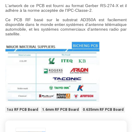
L'artwork de ce PCB est fourni au format Gerber RS-274-X et il
adhère à la norme acceptée de l'IPC-Classe-2.
Ce PCB RF basé sur le substrat AD350A est facilement
disponible dans le monde entier.systèmes d'antenne télématique
automobile, et les systèmes commerciaux d'antennes radio par
satellite.
1oz RF PCB Board
1.6mm RF PCB Board
0.635mm RF PCB Board