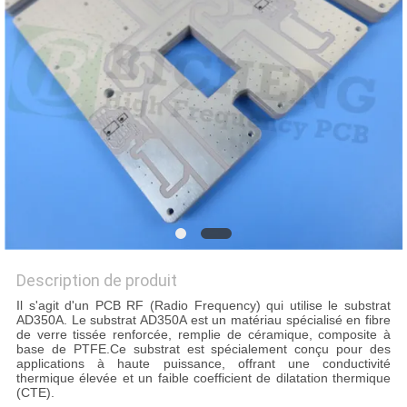
NOUVELLES
CAS
PLAN
DU
SITE
POLITIQUE
Description de produit
DE
Il s'agit d'un PCB RF (Radio Frequency) qui utilise le substrat
CONFIDENTIALITÉ
AD350A. Le substrat AD350A est un matériau spécialisé en fibre
de verre tissée renforcée, remplie de céramique, composite à
base de PTFE.Ce substrat est spécialement conçu pour des
applications à haute puissance, offrant une conductivité
thermique élevée et un faible coefficient de dilatation thermique
(CTE).