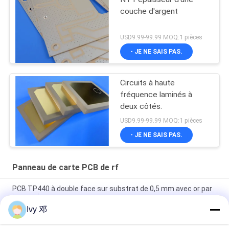
couche d'argent
USD9.99-99.99 MOQ:1 pièces
- JE NE SAIS PAS.
Circuits à haute
fréquence laminés à
deux côtés.
USD9.99-99.99 MOQ:1 pièces
- JE NE SAIS PAS.
Panneau de carte PCB de rf
PCB TP440 à double face sur substrat de 0,5 mm avec or par
immersion
Ivy 邓
PCB à haute fréquence à double face CER-10 30 millimètres
d'argent lamellé à immersion