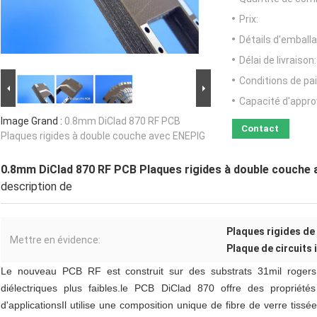
Prix:
Détails d'emballa
Délai de livraison:
Conditions de pa
Capacité d'appr
Image Grand :
0.8mm DiClad 870 RF PCB
Contact
Plaques rigides à double couche avec ENEPIG
0.8mm DiClad 870 RF PCB Plaques rigides à double couche
description de
Plaques rigides de
Mettre en évidence:
Plaque de circuits
Le nouveau PCB RF est construit sur des substrats 31mil rogers
diélectriques plus faibles.le PCB DiClad 870 offre des propriétés
d'applicationsIl utilise une composition unique de fibre de verre tiss