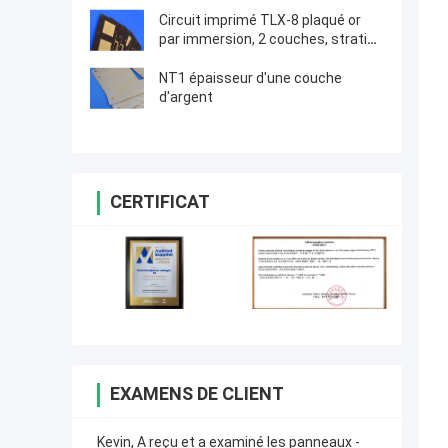
Circuit imprimé TLX-8 plaqué or
par immersion, 2 couches, stratifié
30mil pour circuits RF
NT1 épaisseur d'une couche
d'argent
CERTIFICAT
EXAMENS DE CLIENT
Kevin, A reçu et a examiné les panneaux -