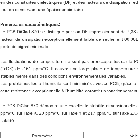
en des constantes diélectriques (Dk) et des facteurs de dissipation rédu
tout en conservant une épaisseur similaire.
Principales caractéristiques:
Le PCB DiClad 870 se distingue par son DK impressionnant de 2,33 
facteur de dissipation exceptionnellement faible de seulement 00,
perte de signal minimale.
Les fluctuations de température ne sont pas préoccupantes car le P
(TcDK) de -161 ppm/°C. Il couvre une large plage de température
stables même dans des conditions environnementales variables.
Les problèmes liés à l'humidité sont minimisés avec ce PCB, grâce à
cette résistance exceptionnelle à l'humidité garantit un fonctionnemen
Le PCB DiClad 870 démontre une excellente stabilité dimensionnelle 
ppm/°C sur l'axe X, 29 ppm/°C sur l'axe Y et 217 ppm/°C sur l'axe Z.Ce
fiabilité.
Paramètre
Vale