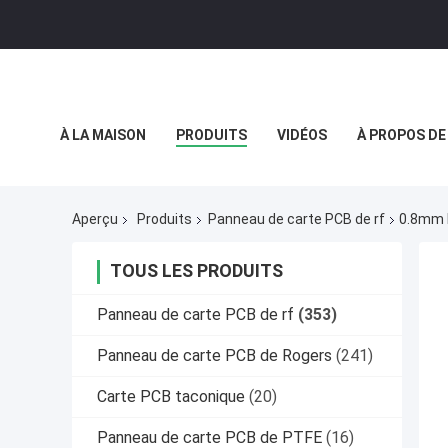
À LA MAISON
PRODUITS
VIDÉOS
À PROPOS DE
POLITIQUE DE CONFIDENTIALITÉ
CAS
Aperçu
Produits
Panneau de carte PCB de rf
0.8mm D
TOUS LES PRODUITS
Panneau de carte PCB de rf
(353)
Panneau de carte PCB de Rogers
(241)
Carte PCB taconique
(20)
Panneau de carte PCB de PTFE
(16)