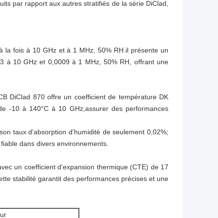
its par rapport aux autres stratifiés de la série DiClad,
à la fois à 10 GHz et à 1 MHz, 50% RH.il présente un
0013 à 10 GHz et 0,0009 à 1 MHz, 50% RH, offrant une
CB DiClad 870 offre un coefficient de température DK
 de -10 à 140°C à 10 GHz,assurer des performances
 son taux d'absorption d'humidité de seulement 0,02%;
t fiable dans divers environnements.
avec un coefficient d'expansion thermique (CTE) de 17
tte stabilité garantit des performances précises et une
ur