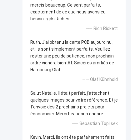
mercis beaucoup. Ce sont parfaits,
exactement de ce que nous avons eu
besoin. rgds Riches
—— Rich Rickett
Ruth, J'ai obtenu la carte PCB aujourd'hui,
et ils sont simplement parfaits. Veuillez
rester une peu de patience, mon prochain
ordre viendra bientôt. Sincères amitiés de
Hambourg Olaf
—— Olaf Kühnhold
Salut Natalie. Il était parfait, j'attachent
quelques images pour votre référence. Et je
t'envoie des 2 prochains projets pour
économiser. Merci beaucoup encore
—— Sebastian Toplisek
Kevin, Merci, ils ont été parfaitement faits,