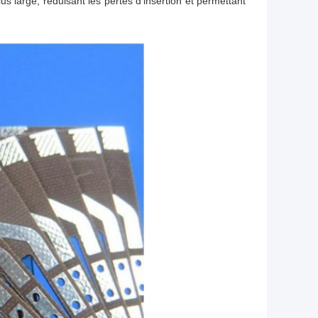
s large, réduisant les pertes d'insertion et permettant