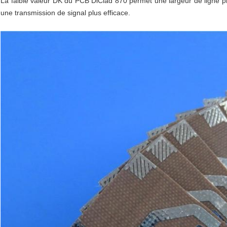
La faible valeur DK du PCB DiClad 870 permet une largeur de ligne plu
une transmission de signal plus efficace.