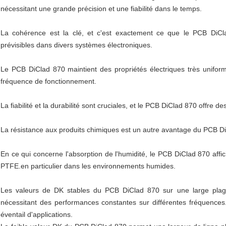
nécessitant une grande précision et une fiabilité dans le temps.
La cohérence est la clé, et c'est exactement ce que le PCB DiCla
prévisibles dans divers systèmes électroniques.
Le PCB DiClad 870 maintient des propriétés électriques très unifo
fréquence de fonctionnement.
La fiabilité et la durabilité sont cruciales, et le PCB DiClad 870 offre 
La résistance aux produits chimiques est un autre avantage du PCB D
En ce qui concerne l'absorption de l'humidité, le PCB DiClad 870 affi
PTFE.en particulier dans les environnements humides.
Les valeurs de DK stables du PCB DiClad 870 sur une large plage
nécessitant des performances constantes sur différentes fréquences.
éventail d'applications.