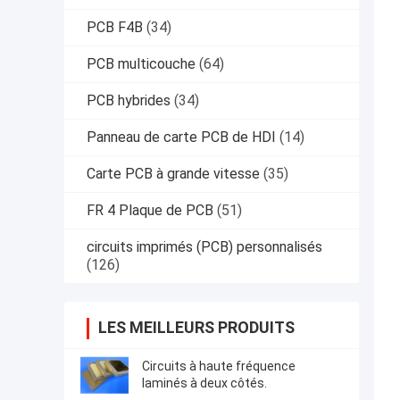
PCB F4B
(34)
PCB multicouche
(64)
PCB hybrides
(34)
Panneau de carte PCB de HDI
(14)
Carte PCB à grande vitesse
(35)
FR 4 Plaque de PCB
(51)
circuits imprimés (PCB) personnalisés
(126)
LES MEILLEURS PRODUITS
Circuits à haute fréquence
laminés à deux côtés.