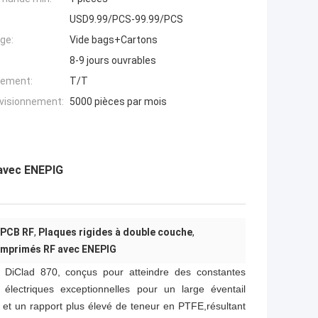
USD9.99/PCS-99.99/PCS
ge:
Vide bags+Cartons
8-9 jours ouvrables
iement:
T/T
ovisionnement:
5000 pièces par mois
 avec ENEPIG
 PCB RF
,
Plaques rigides à double couche
,
 imprimés RF avec ENEPIG
 DiClad 870, conçus pour atteindre des constantes
 électriques exceptionnelles pour un large éventail
ée et un rapport plus élevé de teneur en PTFE,résultant