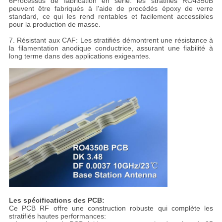
6Processus de fabrication en série: les stratifiés RO4350B
peuvent être fabriqués à l'aide de procédés époxy de verre
standard, ce qui les rend rentables et facilement accessibles
pour la production de masse.
7. Résistant aux CAF: Les stratifiés démontrent une résistance à
la filamentation anodique conductrice, assurant une fiabilité à
long terme dans des applications exigeantes.
Les spécifications des PCB:
Ce PCB RF offre une construction robuste qui complète les
stratifiés hautes performances: