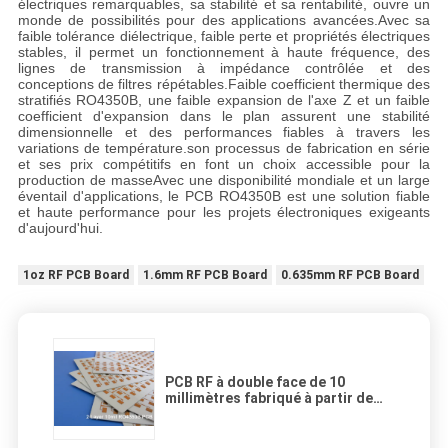
électriques remarquables, sa stabilité et sa rentabilité, ouvre un
monde de possibilités pour des applications avancées.Avec sa
faible tolérance diélectrique, faible perte et propriétés électriques
stables, il permet un fonctionnement à haute fréquence, des
lignes de transmission à impédance contrôlée et des
conceptions de filtres répétables.Faible coefficient thermique des
stratifiés RO4350B, une faible expansion de l'axe Z et un faible
coefficient d'expansion dans le plan assurent une stabilité
dimensionnelle et des performances fiables à travers les
variations de température.son processus de fabrication en série
et ses prix compétitifs en font un choix accessible pour la
production de masseAvec une disponibilité mondiale et un large
éventail d'applications, le PCB RO4350B est une solution fiable
et haute performance pour les projets électroniques exigeants
d'aujourd'hui.
1oz RF PCB Board
1.6mm RF PCB Board
0.635mm RF PCB Board
PCB RF à double face de 10
millimètres fabriqué à partir de
stratifiés RO4350B à l'argent
immergé