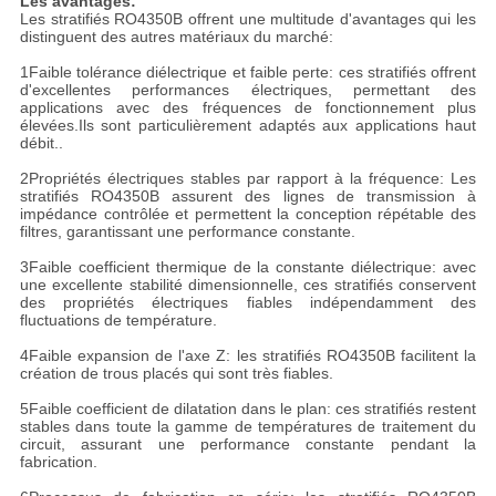
Les avantages:
Les stratifiés RO4350B offrent une multitude d'avantages qui les
distinguent des autres matériaux du marché:
1Faible tolérance diélectrique et faible perte: ces stratifiés offrent
d'excellentes performances électriques, permettant des
applications avec des fréquences de fonctionnement plus
élevées.Ils sont particulièrement adaptés aux applications haut
débit..
2Propriétés électriques stables par rapport à la fréquence: Les
stratifiés RO4350B assurent des lignes de transmission à
impédance contrôlée et permettent la conception répétable des
filtres, garantissant une performance constante.
3Faible coefficient thermique de la constante diélectrique: avec
une excellente stabilité dimensionnelle, ces stratifiés conservent
des propriétés électriques fiables indépendamment des
fluctuations de température.
4Faible expansion de l'axe Z: les stratifiés RO4350B facilitent la
création de trous placés qui sont très fiables.
5Faible coefficient de dilatation dans le plan: ces stratifiés restent
stables dans toute la gamme de températures de traitement du
circuit, assurant une performance constante pendant la
fabrication.