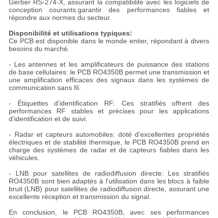
Gerber RS-274-X, assurant la compatibilité avec les logiciels de
conception courants.garantir des performances fiables et
répondre aux normes du secteur.
Disponibilité et utilisations typiques:
Ce PCB est disponible dans le monde entier, répondant à divers
besoins du marché.
- Les antennes et les amplificateurs de puissance des stations
de base cellulaires: le PCB RO4350B permet une transmission et
une amplification efficaces des signaux dans les systèmes de
communication sans fil.
- Étiquettes d'identification RF: Ces stratifiés offrent des
performances RF stables et précises pour les applications
d'identification et de suivi.
- Radar et capteurs automobiles: doté d'excellentes propriétés
électriques et de stabilité thermique, le PCB RO4350B prend en
charge des systèmes de radar et de capteurs fiables dans les
véhicules.
- LNB pour satellites de radiodiffusion directe: Les stratifiés
RO4350B sont bien adaptés à l'utilisation dans les blocs à faible
bruit (LNB) pour satellites de radiodiffusion directe, assurant une
excellente réception et transmission du signal.
En conclusion, le PCB RO4350B, avec ses performances