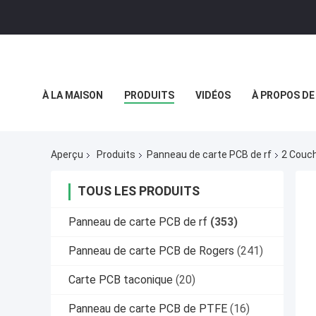
À LA MAISON
PRODUITS
VIDÉOS
À PROPOS DE
POLITIQUE DE CONFIDENTIALITÉ
CAS
Aperçu
Produits
Panneau de carte PCB de rf
2 Couch
TOUS LES PRODUITS
Panneau de carte PCB de rf
(353)
Panneau de carte PCB de Rogers
(241)
Carte PCB taconique
(20)
Panneau de carte PCB de PTFE
(16)