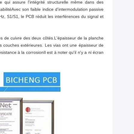
qui assure l'intégrité structurelle même dans des
bilitéAvec son faible indice d'intermodulation passive
, S1/S1, le PCB réduit les interférences du signal et
s de cuivre des deux côtés.L'épaisseur de la planche
es couches extérieures. Les vias ont une épaisseur de
stance à la corrosionIl est à noter qu'il n'y a ni écran