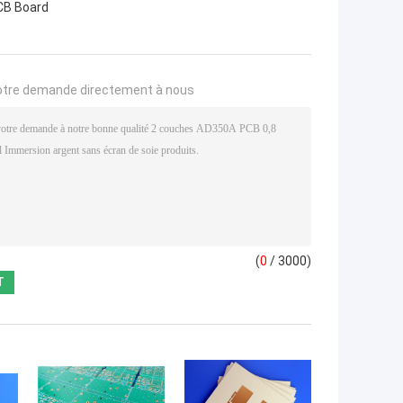
CB Board
otre demande directement à nous
(
0
/ 3000)