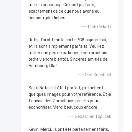
mercis beaucoup. Ce sont parfaits,
exactement de ce que nous avons eu
besoin. rgds Riches
—— Rich Rickett
Ruth, J'ai obtenu la carte PCB aujourd'hui,
et ils sont simplement parfaits. Veuillez
rester une peu de patience, mon prochain
ordre viendra bientôt. Sincères amitiés de
Hambourg Olaf
—— Olaf Kühnhold
Salut Natalie. Il était parfait, j'attachent
quelques images pour votre référence. Et je
t'envoie des 2 prochains projets pour
économiser. Merci beaucoup encore
—— Sebastian Toplisek
Kevin, Merci, ils ont été parfaitement faits,