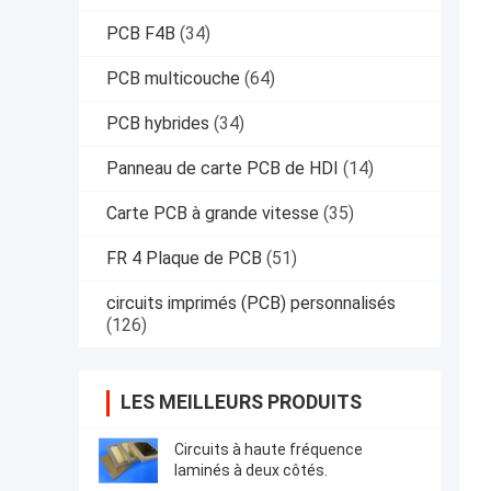
PCB F4B
(34)
PCB multicouche
(64)
PCB hybrides
(34)
Panneau de carte PCB de HDI
(14)
Carte PCB à grande vitesse
(35)
FR 4 Plaque de PCB
(51)
circuits imprimés (PCB) personnalisés
(126)
LES MEILLEURS PRODUITS
Circuits à haute fréquence
laminés à deux côtés.