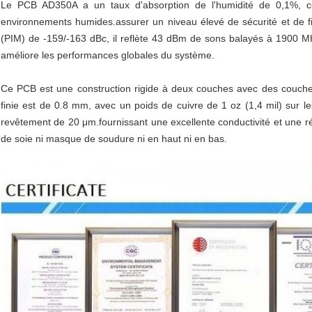
Le PCB AD350A a un taux d'absorption de l'humidité de 0,1%, ce 
environnements humides.assurer un niveau élevé de sécurité et de fia
(PIM) de -159/-163 dBc, il reflète 43 dBm de sons balayés à 1900 MHz
améliore les performances globales du système.
Ce PCB est une construction rigide à deux couches avec des couche
finie est de 0.8 mm, avec un poids de cuivre de 1 oz (1,4 mil) sur l
revêtement de 20 μm.fournissant une excellente conductivité et une rési
de soie ni masque de soudure ni en haut ni en bas.