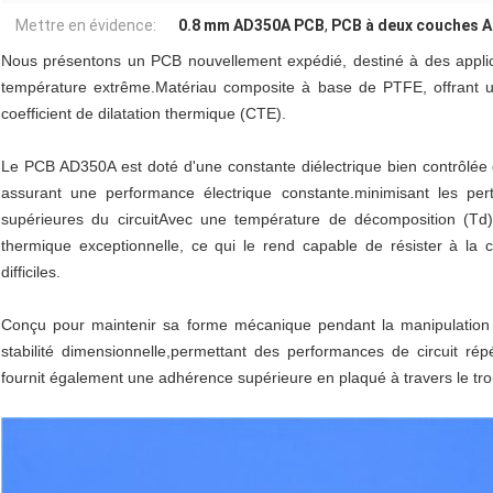
Mettre en évidence:
0.8 mm AD350A PCB
,
PCB à deux couches 
Nous présentons un PCB nouvellement expédié, destiné à des appli
température extrême.Matériau composite à base de PTFE, offrant un
coefficient de dilatation thermique (CTE).
Le PCB AD350A est doté d'une constante diélectrique bien contrôlée
assurant une performance électrique constante.minimisant les per
supérieures du circuitAvec une température de décomposition (Td)
thermique exceptionnelle, ce qui le rend capable de résister à la
difficiles.
Conçu pour maintenir sa forme mécanique pendant la manipulation e
stabilité dimensionnelle,permettant des performances de circuit rép
fournit également une adhérence supérieure en plaqué à travers le trou (