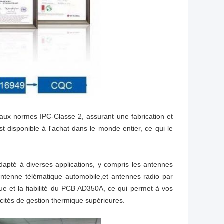
ux normes IPC-Classe 2, assurant une fabrication et
est disponible à l'achat dans le monde entier, ce qui le
dapté à diverses applications, y compris les antennes
'antenne télématique automobile,et antennes radio par
que et la fiabilité du PCB AD350A, ce qui permet à vos
cités de gestion thermique supérieures.