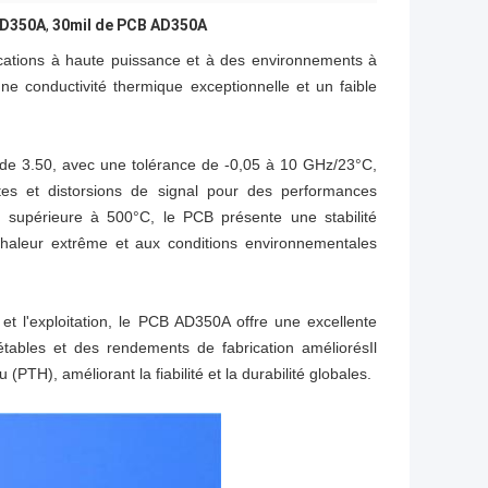
AD350A
,
30mil de PCB AD350A
cations à haute puissance et à des environnements à
e conductivité thermique exceptionnelle et un faible
 de 3.50, avec une tolérance de -0,05 à 10 GHz/23°C,
tes et distorsions de signal pour des performances
 supérieure à 500°C, le PCB présente une stabilité
 chaleur extrême et aux conditions environnementales
t l'exploitation, le PCB AD350A offre une excellente
étables et des rendements de fabrication améliorésIl
PTH), améliorant la fiabilité et la durabilité globales.