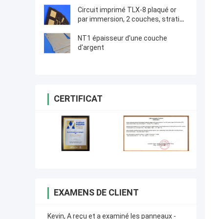
Circuit imprimé TLX-8 plaqué or
par immersion, 2 couches, stratifié
30mil pour circuits RF
NT1 épaisseur d'une couche
d'argent
CERTIFICAT
EXAMENS DE CLIENT
Kevin, A reçu et a examiné les panneaux -