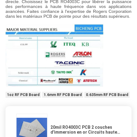
directe. Choisissez le PCB RO4003C pour libérer la puissance
des performances à haute fréquence dans vos applications
avancées. Faites confiance à l'expertise de Rogers Corporation
dans les matériaux PCB de pointe pour des résultats supérieurs.
1oz RF PCB Board
1.6mm RF PCB Board
0.635mm RF PCB Board
20mil RO4003C PCB 2 couches
d'immersion en or Circuits haute