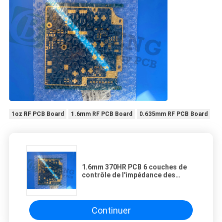
1oz RF PCB Board
1.6mm RF PCB Board
0.635mm RF PCB Board
1.6mm 370HR PCB 6 couches de
contrôle de l'impédance des
circuits imprimés
Continuer