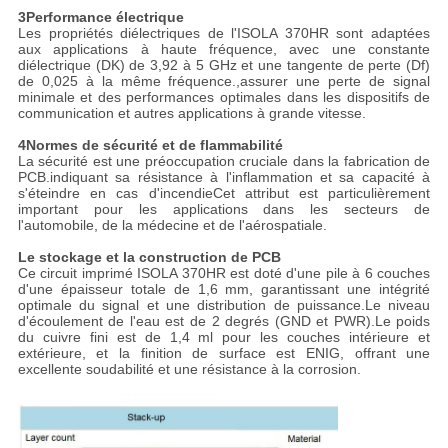
3Performance électrique
Les propriétés diélectriques de l'ISOLA 370HR sont adaptées
aux applications à haute fréquence, avec une constante
diélectrique (DK) de 3,92 à 5 GHz et une tangente de perte (Df)
de 0,025 à la même fréquence.,assurer une perte de signal
minimale et des performances optimales dans les dispositifs de
communication et autres applications à grande vitesse.
4Normes de sécurité et de flammabilité
La sécurité est une préoccupation cruciale dans la fabrication de
PCB.indiquant sa résistance à l'inflammation et sa capacité à
s'éteindre en cas d'incendieCet attribut est particulièrement
important pour les applications dans les secteurs de
l'automobile, de la médecine et de l'aérospatiale.
Le stockage et la construction de PCB
Ce circuit imprimé ISOLA 370HR est doté d'une pile à 6 couches
d'une épaisseur totale de 1,6 mm, garantissant une intégrité
optimale du signal et une distribution de puissance.Le niveau
d'écoulement de l'eau est de 2 degrés (GND et PWR).Le poids
du cuivre fini est de 1,4 ml pour les couches intérieure et
extérieure, et la finition de surface est ENIG, offrant une
excellente soudabilité et une résistance à la corrosion.