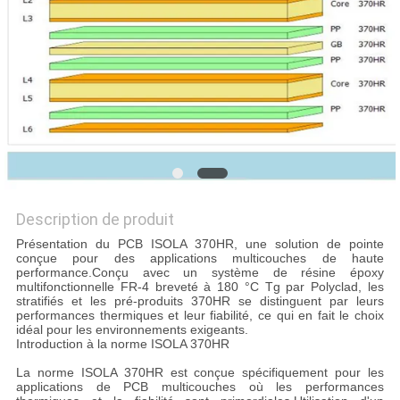
NOUVELLES
CAS
PLAN
DU
SITE
Description de produit
Présentation du PCB ISOLA 370HR, une solution de pointe
POLITIQUE
conçue pour des applications multicouches de haute
performance.Conçu avec un système de résine époxy
DE
multifonctionnelle FR-4 breveté à 180 °C Tg par Polyclad, les
stratifiés et les pré-produits 370HR se distinguent par leurs
CONFIDENTIALITÉ
performances thermiques et leur fiabilité, ce qui en fait le choix
idéal pour les environnements exigeants.
Introduction à la norme ISOLA 370HR
La norme ISOLA 370HR est conçue spécifiquement pour les
applications de PCB multicouches où les performances