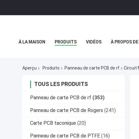
À LA MAISON
PRODUITS
VIDÉOS
À PROPOS DE
POLITIQUE DE CONFIDENTIALITÉ
CAS
Aperçu
Produits
Panneau de carte PCB de rf
Circuit
TOUS LES PRODUITS
Panneau de carte PCB de rf
(353)
Panneau de carte PCB de Rogers
(241)
Carte PCB taconique
(20)
Panneau de carte PCB de PTFE
(16)