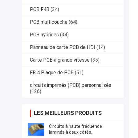
PCB F4B
(34)
PCB multicouche
(64)
PCB hybrides
(34)
Panneau de carte PCB de HDI
(14)
Carte PCB à grande vitesse
(35)
FR 4 Plaque de PCB
(51)
circuits imprimés (PCB) personnalisés
(126)
LES MEILLEURS PRODUITS
Circuits à haute fréquence
laminés à deux côtés.