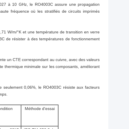
 0,0027 à 10 GHz, le RO4003C assure une propagation
aute fréquence où les stratifiés de circuits imprimés
0,71 W/m/°K et une température de transition en verre
3C de résister à des températures de fonctionnement
sente un CTE correspondant au cuivre, avec des valeurs
te thermique minimale sur les composants, améliorant
 de seulement 0,06%, le RO4003C résiste aux facteurs
mps.
ndition
Méthode d'essai