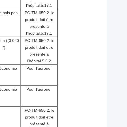
l'hôpital.5.17.1
e sais pas.
IPC-TM-650 2. le
produit doit être
présenté à
l'hôpital.5.17.1
mm ((0.020
IPC-TM-650 2. le
")
produit doit être
présenté à
l'hôpital.5.6.2
économie
Pour l'aéronef
économie
Pour l'aéronef
IPC-TM-650 2. le
produit doit être
présenté à