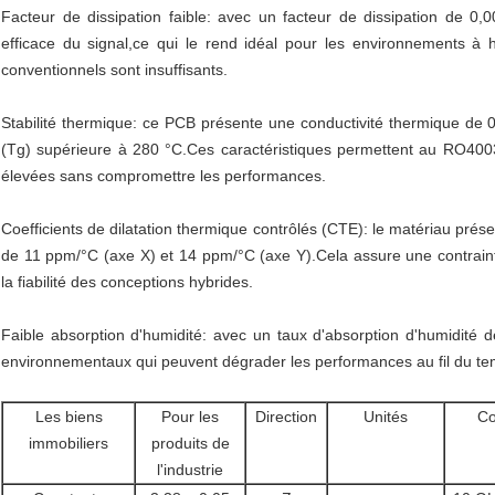
Facteur de dissipation faible: avec un facteur de dissipation de
efficace du signal,ce qui le rend idéal pour les environnements à h
conventionnels sont insuffisants.
Stabilité thermique: ce PCB présente une conductivité thermique de 
(Tg) supérieure à 280 °C.Ces caractéristiques permettent au RO400
élevées sans compromettre les performances.
Coefficients de dilatation thermique contrôlés (CTE): le matériau pré
de 11 ppm/°C (axe X) et 14 ppm/°C (axe Y).Cela assure une contrain
la fiabilité des conceptions hybrides.
Faible absorption d'humidité: avec un taux d'absorption d'humidité
environnementaux qui peuvent dégrader les performances au fil du te
Les biens
Pour les
Direction
Unités
Co
immobiliers
produits de
l'industrie