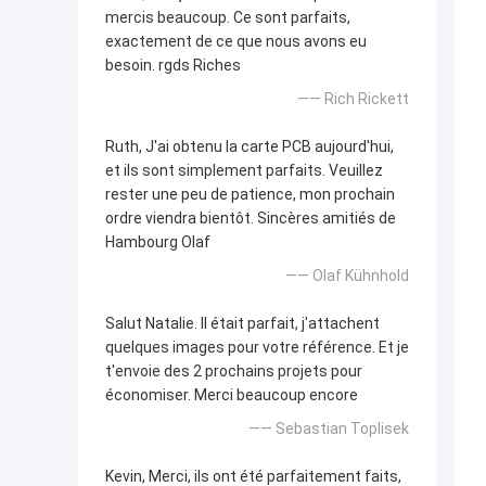
mercis beaucoup. Ce sont parfaits,
exactement de ce que nous avons eu
besoin. rgds Riches
—— Rich Rickett
Ruth, J'ai obtenu la carte PCB aujourd'hui,
et ils sont simplement parfaits. Veuillez
rester une peu de patience, mon prochain
ordre viendra bientôt. Sincères amitiés de
Hambourg Olaf
—— Olaf Kühnhold
Salut Natalie. Il était parfait, j'attachent
quelques images pour votre référence. Et je
t'envoie des 2 prochains projets pour
économiser. Merci beaucoup encore
—— Sebastian Toplisek
Kevin, Merci, ils ont été parfaitement faits,