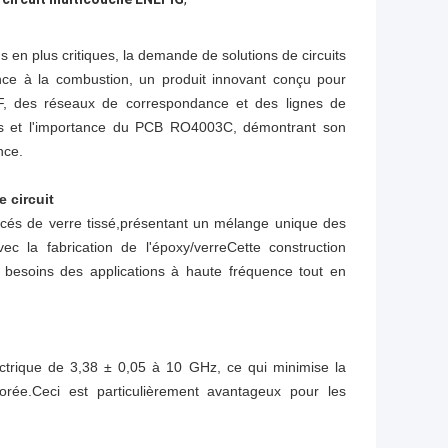
 en plus critiques, la demande de solutions de circuits
ance à la combustion, un produit innovant conçu pour
F, des réseaux de correspondance et des lignes de
ions et l'importance du PCB RO4003C, démontrant son
nce.
 circuit
rcés de verre tissé,présentant un mélange unique des
ec la fabrication de l'époxy/verreCette construction
x besoins des applications à haute fréquence tout en
ctrique de 3,38 ± 0,05 à 10 GHz, ce qui minimise la
orée.Ceci est particulièrement avantageux pour les