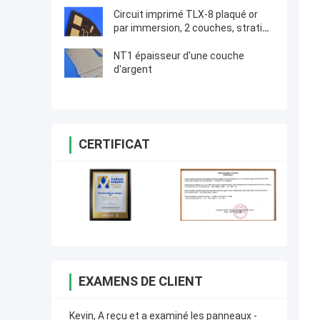
Circuit imprimé TLX-8 plaqué or
par immersion, 2 couches, stratifié
30mil pour circuits RF
NT1 épaisseur d'une couche
d'argent
CERTIFICAT
EXAMENS DE CLIENT
Kevin, A reçu et a examiné les panneaux -