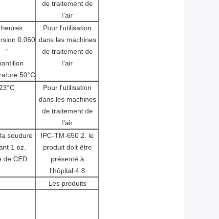
de traitement de
l'air
 heures
Pour l'utilisation
rsion 0,060
dans les machines
"
de traitement de
antillon
l'air
ature 50°C
23°C
Pour l'utilisation
dans les machines
de traitement de
l'air
 la soudure
IPC-TM-650 2. le
tant 1 oz.
produit doit être
e de CED
présenté à
l'hôpital.4.8
Les produits