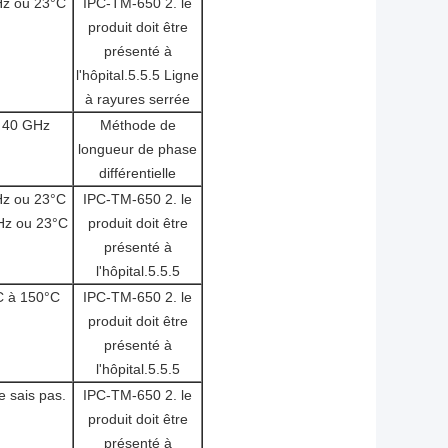
z ou 23°C
IPC-TM-650 2. le
produit doit être
présenté à
l'hôpital.5.5.5 Ligne
à rayures serrée
 40 GHz
Méthode de
longueur de phase
différentielle
z ou 23°C
IPC-TM-650 2. le
Hz ou 23°C
produit doit être
présenté à
l'hôpital.5.5.5
C à 150°C
IPC-TM-650 2. le
produit doit être
présenté à
l'hôpital.5.5.5
e sais pas.
IPC-TM-650 2. le
produit doit être
présenté à