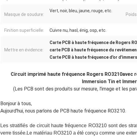
Vert, noir, bleu, jaune, rouge, etc.
Masque de soudure:
Poids
Finition superficielle:
Cuivre nu, hasl, énig, osp, etc.
Carte PCB à haute fréquence de Rogers R
Mettre en évidence:
carte PCB à haute fréquence du revêtemen
Carte PCB à haute fréquence d'or d'immer
Circuit imprimé haute fréquence Rogers RO3210
avec r
Immersion Tin et Immer
(Les PCB sont des produits sur mesure, l'image et les par
Bonjour à tous,
Aujourd'hui, nous parlons de PCB haute fréquence RO3210.
Les stratifiés de circuit haute fréquence RO3210 sont des stra
verre tissée.Le matériau RO3210 a été conçu comme une extens