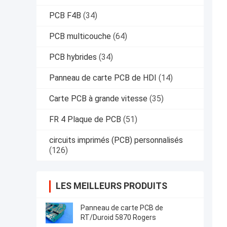
PCB F4B
(34)
PCB multicouche
(64)
PCB hybrides
(34)
Panneau de carte PCB de HDI
(14)
Carte PCB à grande vitesse
(35)
FR 4 Plaque de PCB
(51)
circuits imprimés (PCB) personnalisés
(126)
LES MEILLEURS PRODUITS
Panneau de carte PCB de
RT/Duroid 5870 Rogers