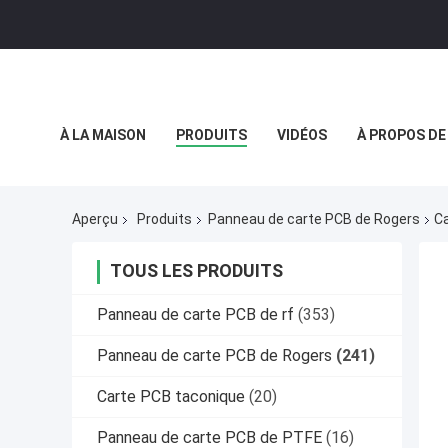
À LA MAISON
PRODUITS
VIDÉOS
À PROPOS DE
POLITIQUE DE CONFIDENTIALITÉ
CAS
Aperçu
Produits
Panneau de carte PCB de Rogers
Ca
TOUS LES PRODUITS
Panneau de carte PCB de rf
(353)
Panneau de carte PCB de Rogers
(241)
Carte PCB taconique
(20)
Panneau de carte PCB de PTFE
(16)