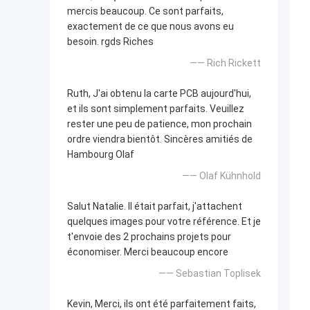
mercis beaucoup. Ce sont parfaits,
exactement de ce que nous avons eu
besoin. rgds Riches
—— Rich Rickett
Ruth, J'ai obtenu la carte PCB aujourd'hui,
et ils sont simplement parfaits. Veuillez
rester une peu de patience, mon prochain
ordre viendra bientôt. Sincères amitiés de
Hambourg Olaf
—— Olaf Kühnhold
Salut Natalie. Il était parfait, j'attachent
quelques images pour votre référence. Et je
t'envoie des 2 prochains projets pour
économiser. Merci beaucoup encore
—— Sebastian Toplisek
Kevin, Merci, ils ont été parfaitement faits,