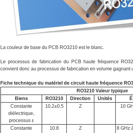
La couleur de base du PCB RO3210 est le blanc.
Le processus de fabrication du PCB haute fréquence RO32
convient donc au processus de fabrication en volume gagnant
Fiche technique du matériel de circuit haute fréquence RO
RO3210 Valeur typique
Biens
RO3210
Direction
Unités
É
Constante
10.2±0.5
Z
10 G
diélectrique,
processus ε
Constante
10.8
Z
8 GHz 