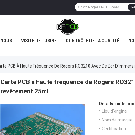
Re
 NOUS
VISITE DE L'USINE
CONTRÔLE DE LA QUALITÉ
NO
rte PCB À Haute Fréquence De Rogers RO3210 Avec De L'or D'immers
Carte PCB à haute fréquence de Rogers RO3210
revêtement 25mil
Détails sur le prod
Lieu d'origine:
Nom de marque:
Certification: