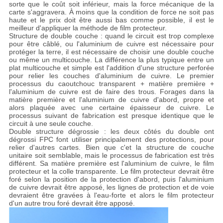
sorte que le coût soit inférieur, mais la force mécanique de la
carte s'aggravera. À moins que la condition de force ne soit pas
haute et le prix doit être aussi bas comme possible, il est le
meilleur d'appliquer la méthode de film protecteur.
Structure de double couche : quand le circuit est trop complexe
pour être câblé, ou l'aluminium de cuivre est nécessaire pour
protéger la terre, il est nécessaire de choisir une double couche
ou même un multicouche. La différence la plus typique entre un
plat multicouche et simple est l'addition d'une structure perforée
pour relier les couches d'aluminium de cuivre. Le premier
processus du caoutchouc transparent + matière première +
l'aluminium de cuivre est de faire des trous. Forages dans la
matière première et l'aluminium de cuivre d'abord, propre et
alors plaquée avec une certaine épaisseur de cuivre. Le
processus suivant de fabrication est presque identique que le
circuit à une seule couche.
Double structure dégrossie : les deux côtés du double ont
dégrossi FPC font utiliser principalement des protections, pour
relier d'autres cartes. Bien que c'et la structure de couche
unitaire soit semblable, mais le processus de fabrication est très
différent. Sa matière première est l'aluminium de cuivre, le film
protecteur et la colle transparente. Le film protecteur devrait être
foré selon la position de la protection d'abord, puis l'aluminium
de cuivre devrait être apposé, les lignes de protection et de voie
devraient être gravées à l'eau-forte et alors le film protecteur
d'un autre trou foré devrait être apposé.