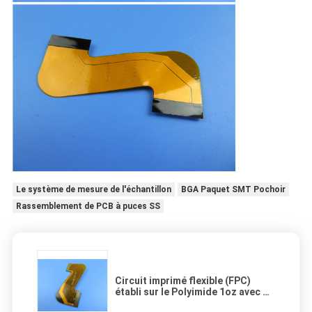
Le système de mesure de l'échantillon
BGA Paquet SMT Pochoir
Rassemblement de PCB à puces SS
Circuit imprimé flexible (FPC)
établi sur le Polyimide 1oz avec de
l'or plaqué et renfort de pi pour le