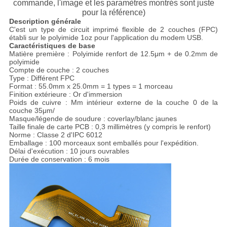
commande, l'image et les paramètres montrés sont juste
pour la référence)
Description générale
C'est un type de circuit imprimé flexible de 2 couches (FPC)
établi sur le polyimide 1oz pour l'application du modem USB.
Caractéristiques de base
Matière première : Polyimide renfort de 12.5μm + de 0.2mm de
polyimide
Compte de couche : 2 couches
Type : Différent FPC
Format : 55.0mm x 25.0mm = 1 types = 1 morceau
Finition extérieure : Or d'immersion
Poids de cuivre : Μm intérieur externe de la couche 0 de la
couche 35μm/
Masque/légende de soudure : coverlay/blanc jaunes
Taille finale de carte PCB : 0,3 millimètres (y compris le renfort)
Norme : Classe 2 d'IPC 6012
Emballage : 100 morceaux sont emballés pour l'expédition.
Délai d'exécution : 10 jours ouvrables
Durée de conservation : 6 mois