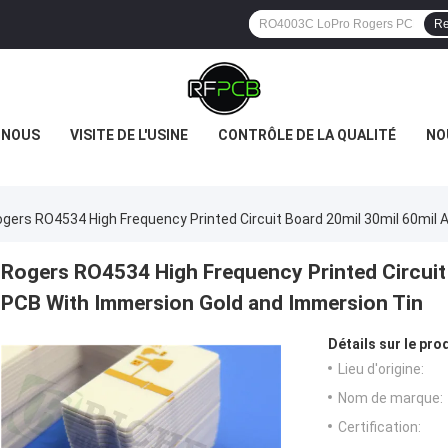
Re
 NOUS
VISITE DE L'USINE
CONTRÔLE DE LA QUALITÉ
NO
gers RO4534 High Frequency Printed Circuit Board 20mil 30mil 60mil
Rogers RO4534 High Frequency Printed Circuit
PCB With Immersion Gold and Immersion Tin
Détails sur le prod
Lieu d'origine:
Nom de marque:
Certification: