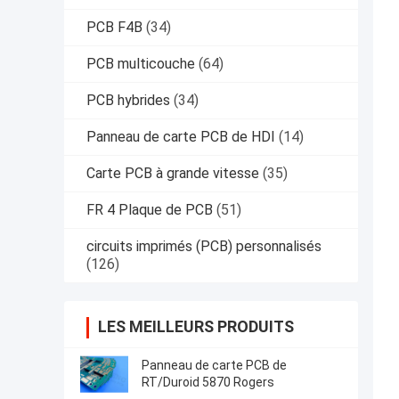
PCB F4B
(34)
PCB multicouche
(64)
PCB hybrides
(34)
Panneau de carte PCB de HDI
(14)
Carte PCB à grande vitesse
(35)
FR 4 Plaque de PCB
(51)
circuits imprimés (PCB) personnalisés
(126)
LES MEILLEURS PRODUITS
Panneau de carte PCB de
RT/Duroid 5870 Rogers