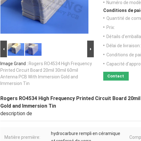
Numéro de modèl
Conditions de pai
Quantité de com
Prix:
Détails d'emballa
Délai de livraison:
Conditions de pa
Image Grand :
Rogers RO4534 High Frequency
Capacité d'appr
Printed Circuit Board 20mil 30mil 60mil
Contact
Antenna PCB With Immersion Gold and
Immersion Tin
Rogers RO4534 High Frequency Printed Circuit Board 20mil
Gold and Immersion Tin
description de
hydrocarbure rempli en céramique
Matière première:
Compt