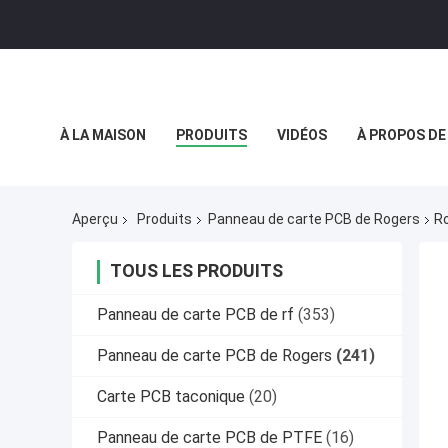
À LA MAISON
PRODUITS
VIDÉOS
À PROPOS DE
POLITIQUE DE CONFIDENTIALITÉ
CAS
Aperçu
Produits
Panneau de carte PCB de Rogers
Ro
TOUS LES PRODUITS
Panneau de carte PCB de rf
(353)
Panneau de carte PCB de Rogers
(241)
Carte PCB taconique
(20)
Panneau de carte PCB de PTFE
(16)