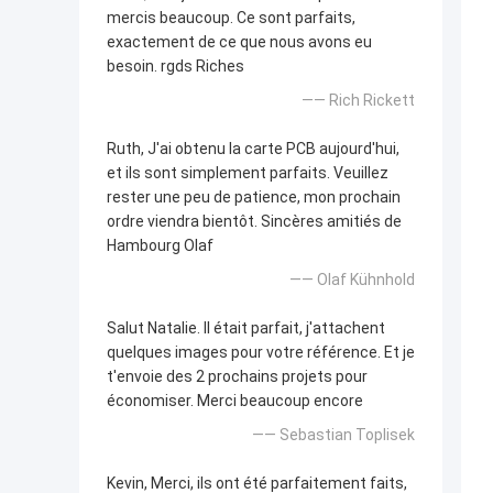
mercis beaucoup. Ce sont parfaits,
exactement de ce que nous avons eu
besoin. rgds Riches
—— Rich Rickett
Ruth, J'ai obtenu la carte PCB aujourd'hui,
et ils sont simplement parfaits. Veuillez
rester une peu de patience, mon prochain
ordre viendra bientôt. Sincères amitiés de
Hambourg Olaf
—— Olaf Kühnhold
Salut Natalie. Il était parfait, j'attachent
quelques images pour votre référence. Et je
t'envoie des 2 prochains projets pour
économiser. Merci beaucoup encore
—— Sebastian Toplisek
Kevin, Merci, ils ont été parfaitement faits,