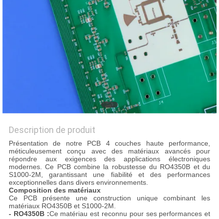
NOUVELLES
CAS
PLAN
DU
SITE
Description de produit
POLITIQUE
Présentation de notre PCB 4 couches haute performance,
méticuleusement conçu avec des matériaux avancés pour
DE
répondre aux exigences des applications électroniques
modernes. Ce PCB combine la robustesse du RO4350B et du
CONFIDENTIALITÉ
S1000-2M, garantissant une fiabilité et des performances
exceptionnelles dans divers environnements.
Composition des matériaux
Ce PCB présente une construction unique combinant les
matériaux RO4350B et S1000-2M.
- RO4350B :
Ce matériau est reconnu pour ses performances et