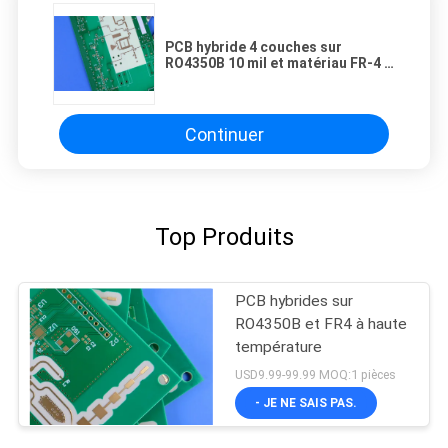
PCB hybride 4 couches sur
RO4350B 10 mil et matériau FR-4 à
haute Tg
Continuer
Top Produits
PCB hybrides sur
RO4350B et FR4 à haute
température
USD9.99-99.99 MOQ:1 pièces
- JE NE SAIS PAS.