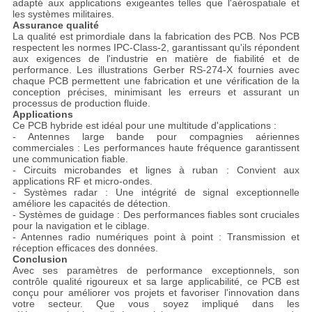
adapté aux applications exigeantes telles que l'aérospatiale et
les systèmes militaires.
Assurance qualité
La qualité est primordiale dans la fabrication des PCB. Nos PCB
respectent les normes IPC-Class-2, garantissant qu'ils répondent
aux exigences de l'industrie en matière de fiabilité et de
performance. Les illustrations Gerber RS-274-X fournies avec
chaque PCB permettent une fabrication et une vérification de la
conception précises, minimisant les erreurs et assurant un
processus de production fluide.
Applications
Ce PCB hybride est idéal pour une multitude d'applications :
- Antennes large bande pour compagnies aériennes
commerciales : Les performances haute fréquence garantissent
une communication fiable.
- Circuits microbandes et lignes à ruban : Convient aux
applications RF et micro-ondes.
- Systèmes radar : Une intégrité de signal exceptionnelle
améliore les capacités de détection.
- Systèmes de guidage : Des performances fiables sont cruciales
pour la navigation et le ciblage.
- Antennes radio numériques point à point : Transmission et
réception efficaces des données.
Conclusion
Avec ses paramètres de performance exceptionnels, son
contrôle qualité rigoureux et sa large applicabilité, ce PCB est
conçu pour améliorer vos projets et favoriser l'innovation dans
votre secteur. Que vous soyez impliqué dans les