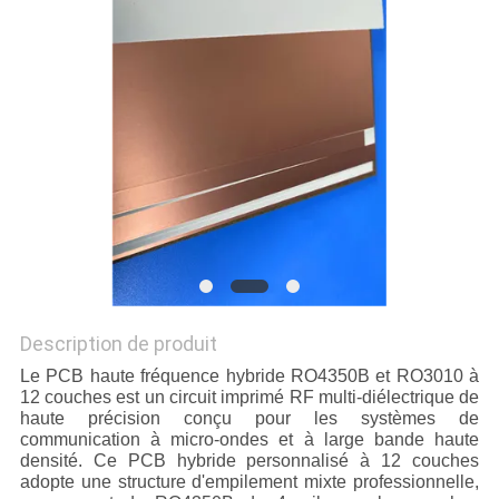
NOUVELLES
CAS
PLAN
DU
SITE
POLITIQUE
Description de produit
DE
Le PCB haute fréquence hybride RO4350B et RO3010 à
CONFIDENTIALITÉ
12 couches est un circuit imprimé RF multi-diélectrique de
haute précision conçu pour les systèmes de
communication à micro-ondes et à large bande haute
densité. Ce PCB hybride personnalisé à 12 couches
adopte une structure d'empilement mixte professionnelle,