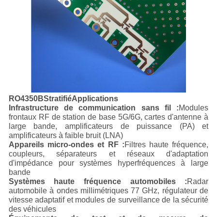
RO4350B
Stratifié
Applications
Infrastructure de communication sans fil :
Modules
frontaux RF de station de base 5G/6G, cartes d'antenne à
large bande, amplificateurs de puissance (PA) et
amplificateurs à faible bruit (LNA)
Appareils micro-ondes et RF :
Filtres haute fréquence,
coupleurs, séparateurs et réseaux d'adaptation
d'impédance pour systèmes hyperfréquences à large
bande
Systèmes haute fréquence automobiles :
Radar
automobile à ondes millimétriques 77 GHz, régulateur de
vitesse adaptatif et modules de surveillance de la sécurité
des véhicules