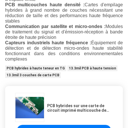
PCB multicouches haute densité :
Cartes d'empilage
hybrides à grand nombre de couches nécessitant une
réduction de taille et des performances haute fréquence
stables
Communication par satellite et micro-ondes :
Modules
de traitement du signal et d'émission-réception à bande
étroite de haute précision
Capteurs industriels haute fréquence :
Équipement de
détection et de détection micro-ondes haute stabilité
fonctionnant dans des conditions environnementales
complexes
PCB hybrides à haute teneur en TG
13.3mil PCB à haute tension
13.3mil 3 couches de carte PCB
PCB hybrides sur une carte de
circuit imprimé multicouche de
substrat RO4350B et RO3010