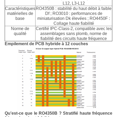
L12, L3-L12
Caractéristiques
RO4350B : stabilité du haut débit à faible
matérielles de
Df ; RO3010 : performances de
base
miniaturisation Dk élevées ; RO4450F :
Collage haute fiabilité
Norme de
Certifié IPC-Class-2, compatible avec les
qualité
assemblages sans plomb, norme de
fiabilité des circuits haute fréquence
Empilement de PCB hybride à 12 couches
Qu'est-ce que le RO4350B ? Stratifié haute fréquence