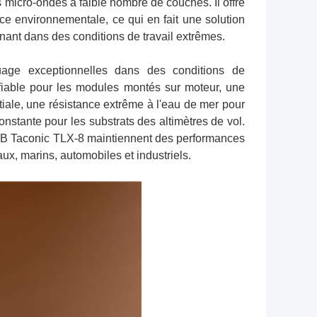
 micro-ondes à faible nombre de couches. Il offre
e environnementale, ce qui en fait une solution
nant dans des conditions de travail extrêmes.
luage exceptionnelles dans des conditions de
 fiable pour les modules montés sur moteur, une
tiale, une résistance extrême à l'eau de mer pour
onstante pour les substrats des altimètres de vol.
 PCB Taconic TLX-8 maintiennent des performances
ux, marins, automobiles et industriels.