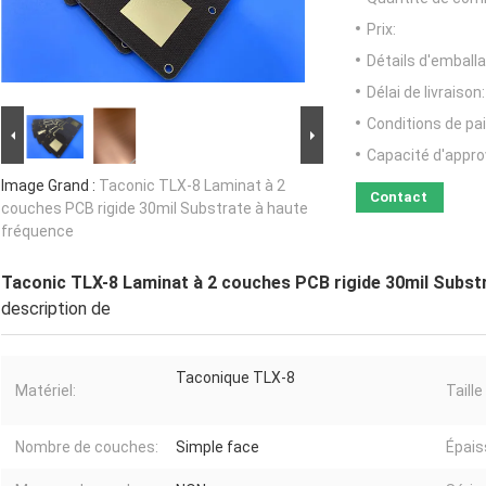
Prix:
Détails d'emballa
Délai de livraison:
Conditions de pa
Capacité d'appr
Image Grand :
Taconic TLX-8 Laminat à 2
Contact
couches PCB rigide 30mil Substrate à haute
fréquence
Taconic TLX-8 Laminat à 2 couches PCB rigide 30mil Subst
description de
Taconique TLX-8
Matériel:
Taille
Nombre de couches:
Simple face
Épais