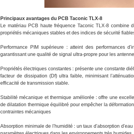
Principaux avantages du PCB Taconic TLX-8
Le matériau PCB haute fréquence Taconic TLX-8 combine des 
propriétés mécaniques stables et des indices de sécurité fiable
Performance PIM supérieure : atteint des performances d'in
garantissant une qualité de signal ultra-propre pour les anten
Propriétés électriques constantes : présente une constante diéle
facteur de dissipation (Df) ultra faible, minimisant l'atténua
efficacité de transmission stable.
Stabilité mécanique et thermique améliorée : offre une excell
de dilatation thermique équilibré pour empêcher la déformation 
contraintes mécaniques
Absorption minimale de l'humidité : un taux d'absorption d'ea
paramètres électriques dans les environnements très humides