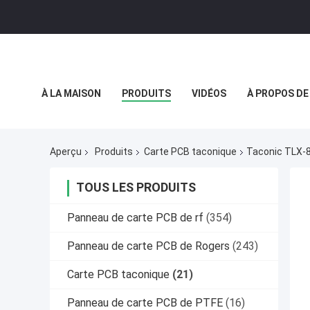
À LA MAISON
PRODUITS
VIDÉOS
À PROPOS DE
POLITIQUE DE CONFIDENTIALITÉ
CAS
Aperçu
Produits
Carte PCB taconique
Taconic TLX-8
TOUS LES PRODUITS
Panneau de carte PCB de rf
(354)
Panneau de carte PCB de Rogers
(243)
Carte PCB taconique
(21)
Panneau de carte PCB de PTFE
(16)