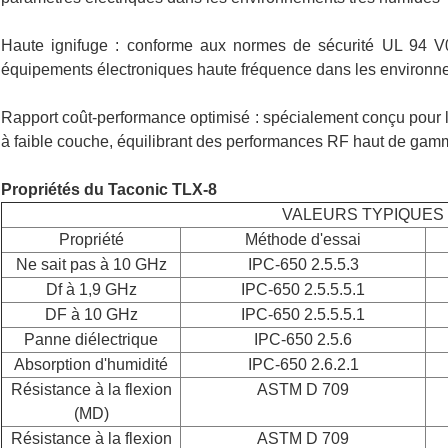
Haute ignifuge : conforme aux normes de sécurité UL 94 V0
équipements électroniques haute fréquence dans les environne
Rapport coût-performance optimisé : spécialement conçu pour 
à faible couche, équilibrant des performances RF haut de gamm
Propriétés du Taconic TLX-8
VALEURS TYPIQUES 
Propriété
Méthode d'essai
Ne sait pas à 10 GHz
IPC-650 2.5.5.3
Df à 1,9 GHz
IPC-650 2.5.5.5.1
DF à 10 GHz
IPC-650 2.5.5.5.1
Panne diélectrique
IPC-650 2.5.6
Absorption d'humidité
IPC-650 2.6.2.1
Résistance à la flexion
ASTM D 709
(MD)
Résistance à la flexion
ASTM D 709