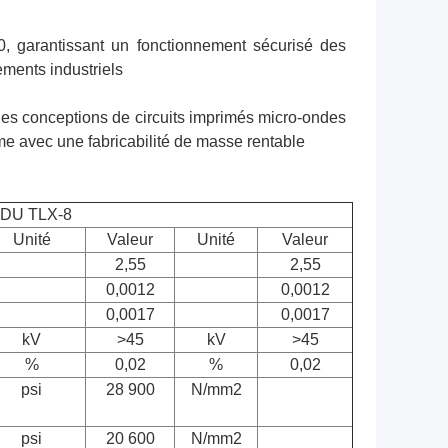
, garantissant un fonctionnement sécurisé des
ments industriels
les conceptions de circuits imprimés micro-ondes
e avec une fabricabilité de masse rentable
DU TLX-8
Unité
Valeur
Unité
Valeur
2,55
2,55
0,0012
0,0012
0,0017
0,0017
kV
>45
kV
>45
%
0,02
%
0,02
psi
28 900
N/mm
2
psi
20 600
N/mm
2