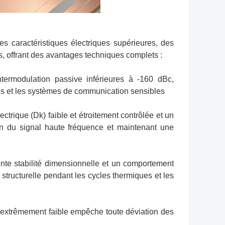
caractéristiques électriques supérieures, des
s, offrant des avantages techniques complets :
termodulation passive inférieures à -160 dBc,
nes et les systèmes de communication sensibles
ctrique (Dk) faible et étroitement contrôlée et un
tion du signal haute fréquence et maintenant une
ente stabilité dimensionnelle et un comportement
structurelle pendant les cycles thermiques et les
u extrêmement faible empêche toute déviation des