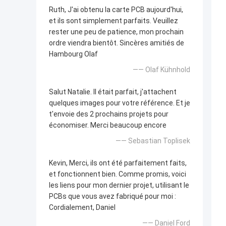
Ruth, J'ai obtenu la carte PCB aujourd'hui,
et ils sont simplement parfaits. Veuillez
rester une peu de patience, mon prochain
ordre viendra bientôt. Sincères amitiés de
Hambourg Olaf
—— Olaf Kühnhold
Salut Natalie. Il était parfait, j'attachent
quelques images pour votre référence. Et je
t'envoie des 2 prochains projets pour
économiser. Merci beaucoup encore
—— Sebastian Toplisek
Kevin, Merci, ils ont été parfaitement faits,
et fonctionnent bien. Comme promis, voici
les liens pour mon dernier projet, utilisant le
PCBs que vous avez fabriqué pour moi :
Cordialement, Daniel
—— Daniel Ford