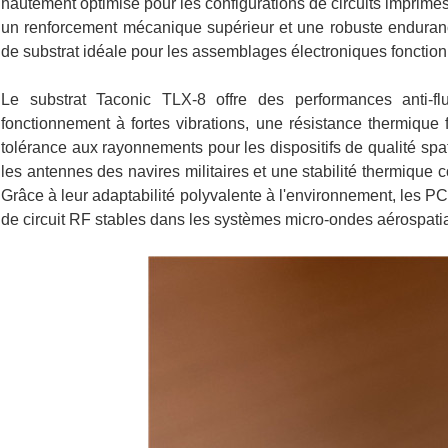
hautement optimisé pour les configurations de circuits imprimés
un renforcement mécanique supérieur et une robuste enduranc
de substrat idéale pour les assemblages électroniques fonction
Le substrat Taconic TLX-8 offre des performances anti-f
fonctionnement à fortes vibrations, une résistance thermique
tolérance aux rayonnements pour les dispositifs de qualité spa
les antennes des navires militaires et une stabilité thermique c
Grâce à leur adaptabilité polyvalente à l'environnement, les
de circuit RF stables dans les systèmes micro-ondes aérospatia