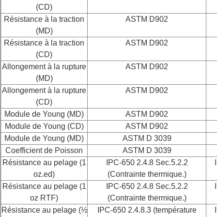
(CD)
Résistance à la traction
ASTM D902
(MD)
Résistance à la traction
ASTM D902
(CD)
Allongement à la rupture
ASTM D902
(MD)
Allongement à la rupture
ASTM D902
(CD)
Module de Young (MD)
ASTM D902
Module de Young (CD)
ASTM D902
Module de Young (MD)
ASTM D 3039
Coefficient de Poisson
ASTM D 3039
Résistance au pelage (1
IPC-650 2.4.8 Sec.5.2.2
oz.ed)
(Contrainte thermique.)
Résistance au pelage (1
IPC-650 2.4.8 Sec.5.2.2
oz RTF)
(Contrainte thermique.)
Résistance au pelage (½
IPC-650 2.4.8.3 (température