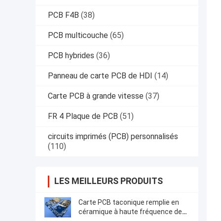
PCB F4B
(38)
PCB multicouche
(65)
PCB hybrides
(36)
Panneau de carte PCB de HDI
(14)
Carte PCB à grande vitesse
(37)
FR 4 Plaque de PCB
(51)
circuits imprimés (PCB) personnalisés
(110)
LES MEILLEURS PRODUITS
Carte PCB taconique remplie en
céramique à haute fréquence de