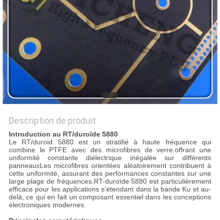
NOUVELLES
CAS
PLAN
DU
SITE
Description de produit
Introduction au RT/duroïde 5880
POLITIQUE
Le RT/duroid 5880 est un stratifié à haute fréquence qui
combine le PTFE avec des microfibres de verre.offrant une
DE
uniformité constante diélectrique inégalée sur différents
panneauxLes microfibres orientées aléatoirement contribuent à
CONFIDENTIALITÉ
cette uniformité, assurant des performances constantes sur une
large plage de fréquences.RT-duroïde 5880 est particulièrement
efficace pour les applications s'étendant dans la bande Ku et au-
delà, ce qui en fait un composant essentiel dans les conceptions
électroniques modernes.