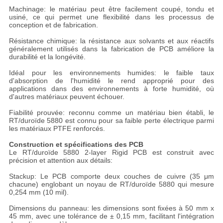
Machinage: le matériau peut être facilement coupé, tondu et
usiné, ce qui permet une flexibilité dans les processus de
conception et de fabrication.
Résistance chimique: la résistance aux solvants et aux réactifs
généralement utilisés dans la fabrication de PCB améliore la
durabilité et la longévité.
Idéal pour les environnements humides: le faible taux
d'absorption de l'humidité le rend approprié pour des
applications dans des environnements à forte humidité, où
d'autres matériaux peuvent échouer.
Fiabilité prouvée: reconnu comme un matériau bien établi, le
RT/duroïde 5880 est connu pour sa faible perte électrique parmi
les matériaux PTFE renforcés.
Construction et spécifications des PCB
Le RT/duroïde 5880 2-layer Rigid PCB est construit avec
précision et attention aux détails:
Stackup: Le PCB comporte deux couches de cuivre (35 μm
chacune) englobant un noyau de RT/duroïde 5880 qui mesure
0,254 mm (10 mil).
Dimensions du panneau: les dimensions sont fixées à 50 mm x
45 mm, avec une tolérance de ± 0,15 mm, facilitant l'intégration