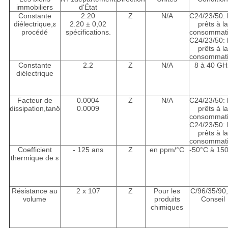
immobiliers
d'État
Constante
2.20
Z
N/A
C24/23/50: 
diélectrique,ε
2.20 ± 0,02
prêts à la
procédé
spécifications.
consommat
C24/23/50: 
prêts à la
consommat
Constante
2.2
Z
N/A
8 à 40 GH
diélectrique
Facteur de
0.0004
Z
N/A
C24/23/50: 
dissipation,tanδ
0.0009
prêts à la
consommat
C24/23/50: 
prêts à la
consommat
Coefficient
- 125 ans
Z
en ppm/°C
-50°C à 15
thermique de ε
Résistance au
2 x 107
Z
Pour les
C/96/35/90,
volume
produits
Conseil
chimiques