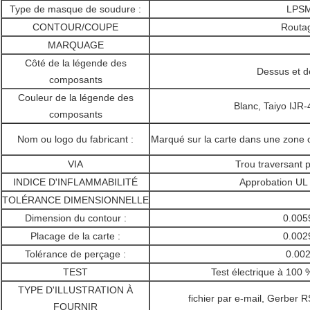
Type de masque de soudure :
LPS
CONTOUR/COUPE
Routa
MARQUAGE
Côté de la légende des
Dessus et d
composants
Couleur de la légende des
Blanc, Taiyo IJ
composants
Nom ou logo du fabricant :
Marqué sur la carte dans une zone 
VIA
Trou traversant 
INDICE D'INFLAMMABILITÉ
Approbation UL
TOLÉRANCE DIMENSIONNELLE
Dimension du contour :
0.005
Placage de la carte :
0.002
Tolérance de perçage :
0.002
TEST
Test électrique à 100 
TYPE D'ILLUSTRATION À
fichier par e-mail, Gerber
FOURNIR