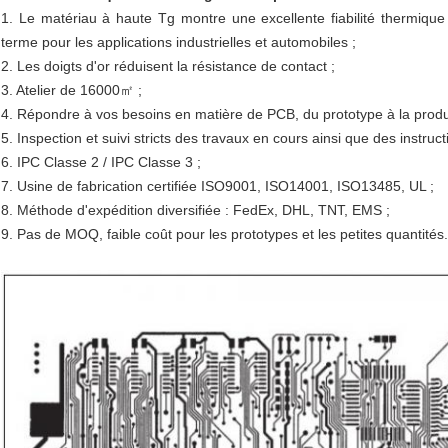
1. Le matériau à haute Tg montre une excellente fiabilité thermique 
terme pour les applications industrielles et automobiles ;
2. Les doigts d'or réduisent la résistance de contact ;
3. Atelier de 16000㎡ ;
4. Répondre à vos besoins en matière de PCB, du prototype à la prod
5. Inspection et suivi stricts des travaux en cours ainsi que des instructi
6. IPC Classe 2 / IPC Classe 3 ;
7. Usine de fabrication certifiée ISO9001, ISO14001, ISO13485, UL ;
8. Méthode d'expédition diversifiée : FedEx, DHL, TNT, EMS ;
9. Pas de MOQ, faible coût pour les prototypes et les petites quantités.