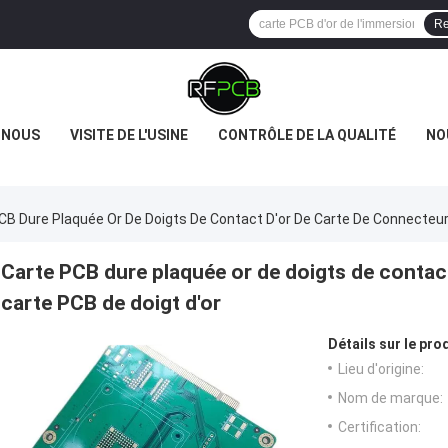
Re
 NOUS
VISITE DE L'USINE
CONTRÔLE DE LA QUALITÉ
NO
CB Dure Plaquée Or De Doigts De Contact D'or De Carte De Connecteur
Carte PCB dure plaquée or de doigts de contac
carte PCB de doigt d'or
Détails sur le prod
Lieu d'origine:
Nom de marque:
Certification: