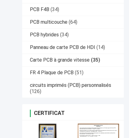
PCB F4B
(34)
PCB multicouche
(64)
PCB hybrides
(34)
Panneau de carte PCB de HDI
(14)
Carte PCB à grande vitesse
(35)
FR 4 Plaque de PCB
(51)
circuits imprimés (PCB) personnalisés
(126)
CERTIFICAT