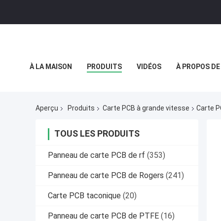
À LA MAISON
PRODUITS
VIDÉOS
À PROPOS DE
POLITIQUE DE CONFIDENTIALITÉ
CAS
Aperçu
Produits
Carte PCB à grande vitesse
Carte P
TOUS LES PRODUITS
Panneau de carte PCB de rf
(353)
Panneau de carte PCB de Rogers
(241)
Carte PCB taconique
(20)
Panneau de carte PCB de PTFE
(16)