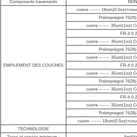
Composants traversants
NO
cuivre ------- 18um(0.5oz)+c
Préimprégné 7628
cuivre ------- 35um(1oz) 
FR-4 0
cuivre ------- 35um(1oz) 
Préimprégné 7628
cuivre ------- 35um(1oz) 
EMPILEMENT DES COUCHES
FR-4 0
cuivre ------- 35um(1oz) 
Préimprégné 7628
cuivre ------- 35um(1oz) 
FR-4 0
cuivre ------- 35um(1oz) 
Préimprégné 7628
cuivre ------- 18um(0.5oz)+c
TECHNOLOGIE
Trace et espace minimum :
4mil/4