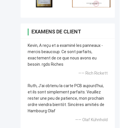
EXAMENS DE CLIENT
Kevin, A reçu et a examiné les panneaux -
mercis beaucoup. Ce sont parfaits,
exactement de ce que nous avons eu
besoin. rgds Riches
—— Rich Rickett
Ruth, J'ai obtenu la carte PCB aujourd'hui,
et ils sont simplement parfaits. Veuillez
rester une peu de patience, mon prochain
ordre viendra bientôt. Sincères amitiés de
Hambourg Olaf
—— Olaf Kühnhold