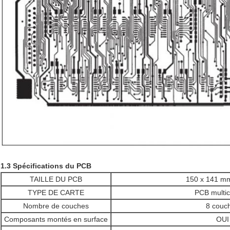
1.
3
Spécifications du PCB
TAILLE DU PCB
150 x 141 m
TYPE DE CARTE
PCB multi
Nombre de couches
8 couc
Composants montés en surface
OUI