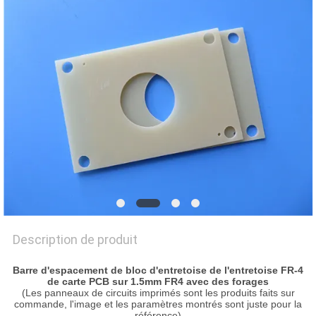
NOUVELLES
CAS
PLAN
DU
SITE
POLITIQUE
DE
Description de produit
CONFIDENTIALITÉ
Barre d'espacement de bloc d'entretoise de l'entretoise FR-4
de carte PCB sur 1.5mm FR4 avec des forages
(Les panneaux de circuits imprimés sont les produits faits sur
commande, l'image et les paramètres montrés sont juste pour la
référence)