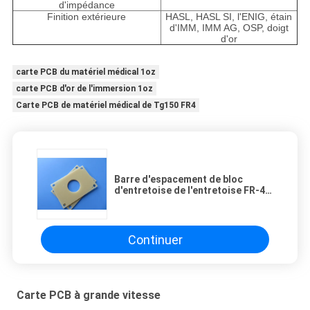
d'impédance
Finition extérieure
HASL, HASL SI, l'ENIG, étain
d'IMM, IMM AG, OSP, doigt
d'or
carte PCB du matériel médical 1oz
carte PCB d'or de l'immersion 1oz
Carte PCB de matériel médical de Tg150 FR4
Barre d'espacement de bloc
d'entretoise de l'entretoise FR-4
de carte PCB sur 1.5mm FR4 avec
des forages
Continuer
Carte PCB à grande vitesse