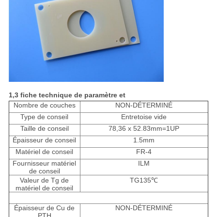
1,3 fiche technique de paramètre et
Nombre de couches
NON-DÉTERMINÉ
Type de conseil
Entretoise vide
Taille de conseil
78,36 x 52.83mm=1UP
Épaisseur de conseil
1.5mm
Matériel de conseil
FR-4
Fournisseur matériel
ILM
de conseil
Valeur de Tg de
TG135℃
matériel de conseil
Épaisseur de Cu de
NON-DÉTERMINÉ
PTH