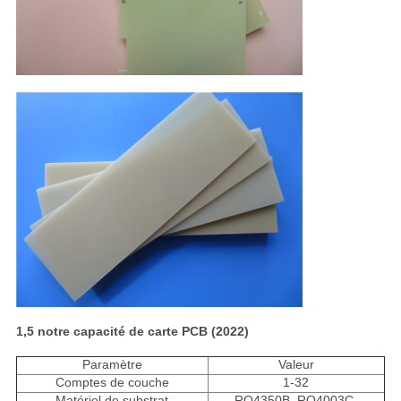
1,5 notre capacité de carte PCB (2022)
Paramètre
Valeur
Comptes de couche
1-32
Matériel de substrat
RO4350B, RO4003C,