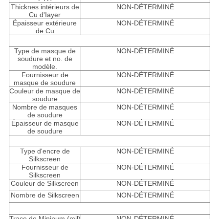
Thicknes intérieurs de
NON-DÉTERMINÉ
Cu d'Iayer
Épaisseur extérieure
NON-DÉTERMINÉ
de Cu
Type de masque de
NON-DÉTERMINÉ
soudure et no. de
modèle.
Fournisseur de
NON-DÉTERMINÉ
masque de soudure
Couleur de masque de
NON-DÉTERMINÉ
soudure
Nombre de masques
NON-DÉTERMINÉ
de soudure
Épaisseur de masque
NON-DÉTERMINÉ
de soudure
Type d'encre de
NON-DÉTERMINÉ
Silkscreen
Fournisseur de
NON-DÉTERMINÉ
Silkscreen
Couleur de Silkscreen
NON-DÉTERMINÉ
Nombre de Silkscreen
NON-DÉTERMINÉ
Trace de Mininum (mil)
NON-DÉTERMINÉ