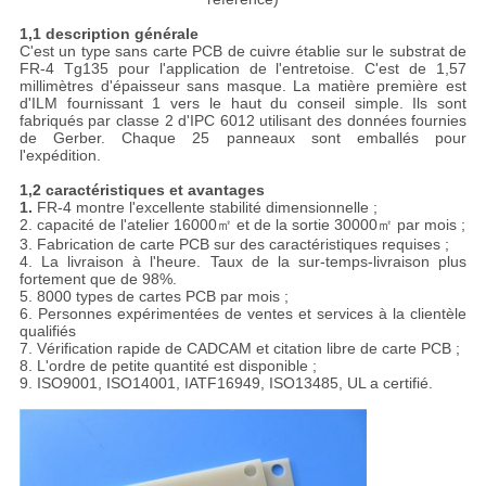
1,1 description générale
C'est un type sans carte PCB de cuivre établie sur le substrat de
FR-4 Tg135 pour l'application de l'entretoise. C'est de 1,57
millimètres d'épaisseur sans masque. La matière première est
d'ILM fournissant 1 vers le haut du conseil simple. Ils sont
fabriqués par classe 2 d'IPC 6012 utilisant des données fournies
de Gerber. Chaque 25 panneaux sont emballés pour
l'expédition.
1,2 caractéristiques et avantages
1.
FR-4 montre l'excellente stabilité dimensionnelle ;
2. capacité de l'atelier 16000㎡ et de la sortie 30000㎡ par mois ;
3. Fabrication de carte PCB sur des caractéristiques requises ;
4. La livraison à l'heure. Taux de la sur-temps-livraison plus
fortement que de 98%.
5. 8000 types de cartes PCB par mois ;
6. Personnes expérimentées de ventes et services à la clientèle
qualifiés
7. Vérification rapide de CADCAM et citation libre de carte PCB ;
8. L'ordre de petite quantité est disponible ;
9. ISO9001, ISO14001, IATF16949, ISO13485, UL a certifié.