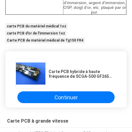
d'immersion, argent d'immersion,
OSP, doigt d'or, etc. plaqué par or
pur.
carte PCB du matériel médical 1oz
carte PCB d'or de l'immersion 1oz
Carte PCB de matériel médical de Tg150 FR4
Carte PCB hybride à haute
fréquence de SCGA-500 GF265
haut Tg FR-4 avec de l'or
d'immersion
Continuer
Carte PCB à grande vitesse