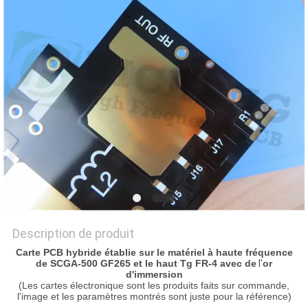
NOUVELLES
CAS
PLAN
DU
SITE
POLITIQUE
DE
Description de produit
CONFIDENTIALITÉ
Carte PCB hybride établie sur le matériel à haute fréquence
de SCGA-500 GF265 et le haut Tg FR-4 avec de
l'
or
d'immersion
(Les cartes électronique sont les produits faits sur commande,
l'image et les paramètres montrés sont juste pour la référence)