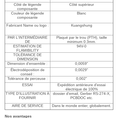
Côté de légende
Côté supérieur
composante
Couleur de légende
Blanc
composante
Fabricant Name ou logo :
Kuangshung
PAR L'INTERMÉDIAIRE
Plaqué par le trou (PTH), taille
DE
minimum 0.3mm.
ESTIMATION DE
94V-0
FLAMIBILITY
TOLÉRANCE DE
DIMENSION
Dimension d'ensemble :
0,0059"
Électrodéposition de
0,0029"
conseil :
Tolérance de perceuse :
0,002"
ESSAI
Expédition antérieure d'essai
électrique de 100%
TYPE D'ILLUSTRATION À
dossier d'email, Gerber RS-274-X,
FOURNIR
PCBDOC etc.
AIRE DE SERVICE
Dans le monde entier, globalement.
Nos avantages