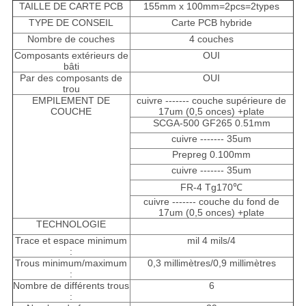
TAILLE DE CARTE PCB
155mm x 100mm=2pcs=2types
TYPE DE CONSEIL
Carte PCB hybride
Nombre de couches
4 couches
Composants extérieurs de
OUI
bâti
Par des composants de
OUI
trou
EMPILEMENT DE
cuivre ------- couche supérieure de
COUCHE
17um (0,5 onces) +plate
SCGA-500 GF265 0.51mm
cuivre ------- 35um
Prepreg 0.100mm
cuivre ------- 35um
FR-4 Tg170℃
cuivre ------- couche du fond de
17um (0,5 onces) +plate
TECHNOLOGIE
Trace et espace minimum
mil 4 mils/4
:
Trous minimum/maximum
0,3 millimètres/0,9 millimètres
:
Nombre de différents trous
6
: