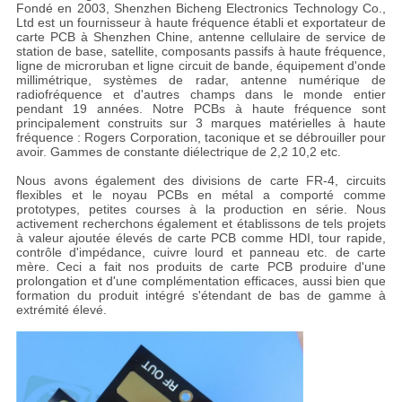
Fondé en 2003, Shenzhen Bicheng Electronics Technology Co.,
Ltd est un fournisseur à haute fréquence établi et exportateur de
carte PCB à Shenzhen Chine, antenne cellulaire de service de
station de base, satellite, composants passifs à haute fréquence,
ligne de microruban et ligne circuit de bande, équipement d'onde
millimétrique, systèmes de radar, antenne numérique de
radiofréquence et d'autres champs dans le monde entier
pendant 19 années. Notre PCBs à haute fréquence sont
principalement construits sur 3 marques matérielles à haute
fréquence : Rogers Corporation, taconique et se débrouiller pour
avoir. Gammes de constante diélectrique de 2,2 10,2 etc.
Nous avons également des divisions de carte FR-4, circuits
flexibles et le noyau PCBs en métal a comporté comme
prototypes, petites courses à la production en série. Nous
activement recherchons également et établissons de tels projets
à valeur ajoutée élevés de carte PCB comme HDI, tour rapide,
contrôle d'impédance, cuivre lourd et panneau etc. de carte
mère. Ceci a fait nos produits de carte PCB produire d'une
prolongation et d'une complémentation efficaces, aussi bien que
formation du produit intégré s'étendant de bas de gamme à
extrémité élevé.