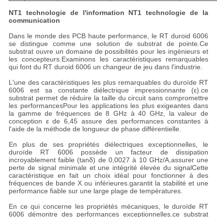
NT1 technologie de l'information NT1 technologie de la
communication
Dans le monde des PCB haute performance, le RT duroid 6006
se distingue comme une solution de substrat de pointe.Ce
substrat ouvre un domaine de possibilités pour les ingénieurs et
les concepteurs.Examinons les caractéristiques remarquables
qui font du RT duroid 6006 un changeur de jeu dans l'industrie.
L'une des caractéristiques les plus remarquables du duroïde RT
6006 est sa constante diélectrique impressionnante (ε).ce
substrat permet de réduire la taille du circuit sans compromettre
les performancesPour les applications les plus exigeantes dans
la gamme de fréquences de 8 GHz à 40 GHz, la valeur de
conception ε de 6,45 assure des performances constantes à
l'aide de la méthode de longueur de phase différentielle.
En plus de ses propriétés diélectriques exceptionnelles, le
duroïde RT 6006 possède un facteur de dissipation
incroyablement faible (tanδ) de 0,0027 à 10 GHz/A,assurer une
perte de signal minimale et une intégrité élevée du signalCette
caractéristique en fait un choix idéal pour fonctionner à des
fréquences de bande X ou inférieures.garantit la stabilité et une
performance fiable sur une large plage de températures.
En ce qui concerne les propriétés mécaniques, le duroïde RT
6006 démontre des performances exceptionnelles.ce substrat