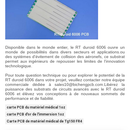
Disponible dans le monde entier, le RT duroid 6006 ouvre un
monde de possibilités dans divers secteurs et applications.ou
des systèmes d'évitement de collision des aéronefs, ce substrat
permet aux ingénieurs de repousser les limites de l'innovation
technologique.
Pour toute question technique ou pour explorer le potentiel de la
RT duroid 6006 dans votre projet, veuillez contacter notre équipe
commerciale dédiée à sales10@bichengpcb.com.Libérez la
puissance des substrats de circuits avancés avec le RT duroid
6006 et élèvez vos conceptions à de nouveaux sommets de
performance et de fiabilité.
carte PCB du matériel médical 1oz
carte PCB d'or de l'immersion 1oz
Carte PCB de matériel médical de Tg150 FR4