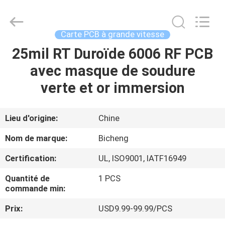
-
2026
Bicheng
Electronics
Technology
Carte PCB à grande vitesse
Co.,
Ltd.
All
25mil RT Duroïde 6006 RF PCB
À
Rights
Reserved.
avec masque de soudure
LA
verte et or immersion
MAISON
PRODUITS
Lieu d'origine:
Chine
Nom de marque:
Bicheng
VIDÉOS
Certification:
UL, ISO9001, IATF16949
Quantité de
1 PCS
À
commande min:
PROPOS
Prix:
USD9.99-99.99/PCS
DE