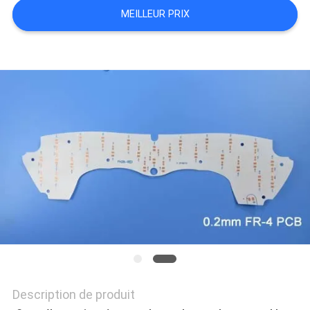
MEILLEUR PRIX
NOUVELLES
CAS
PLAN
DU
SITE
POLITIQUE
DE
CONFIDENTIALITÉ
Description de produit