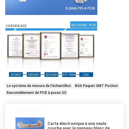
Le système de mesure de l'échantillon
BGA Paquet SMT Pochoir
Rassemblement de PCB à puces SS
Carte électronique à une seule
couche avec le panneau blanc de